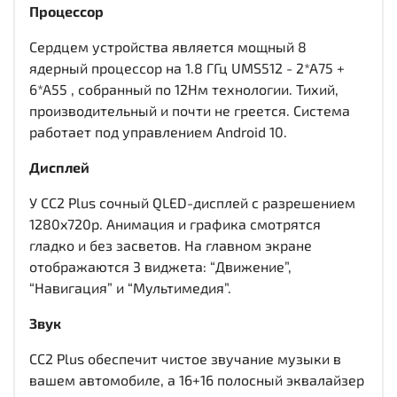
Процессор
Сердцем устройства является мощный 8
ядерный процессор на 1.8 ГГц UMS512 - 2*A75 +
6*A55 , собранный по 12Нм технологии. Тихий,
производительный и почти не греется. Система
работает под управлением Android 10.
Дисплей
У CC2 Plus сочный QLED-дисплей c разрешением
1280x720р. Анимация и графика смотрятся
гладко и без засветов. На главном экране
отображаются 3 виджета: “Движение”,
“Навигация” и “Мультимедия”.
Звук
CC2 Plus обеспечит чистое звучание музыки в
вашем автомобиле, а 16+16 полосный эквалайзер