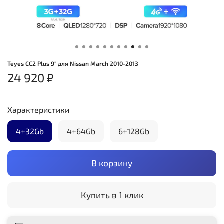
Teyes CC2 Plus 9" для Nissan March 2010-2013
24 920 ₽
Характеристики
4+32Gb
4+64Gb
6+128Gb
В корзину
Купить в 1 клик