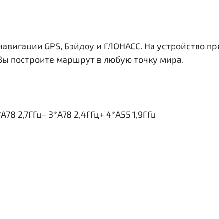
навигации GPS, Бэйдоу и ГЛОНАСС. На устройство п
 Вы построите маршрут в любую точку мира.
78 2,7ГГц+ 3*A78 2,4ГГц+ 4*A55 1,9ГГц