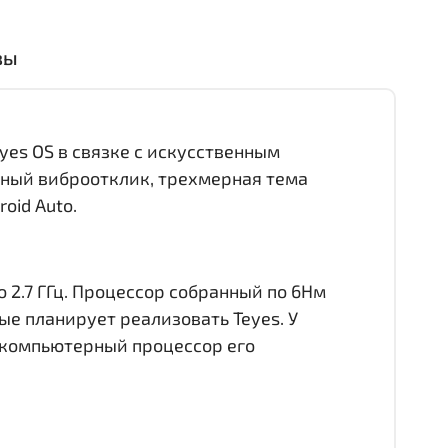
вы
yes OS в связке с искусственным
ятный виброотклик, трехмерная тема
oid Auto.
 2.7 ГГц. Процессор собранный по 6Нм
е планирует реализовать Teyes. У
 компьютерный процессор его