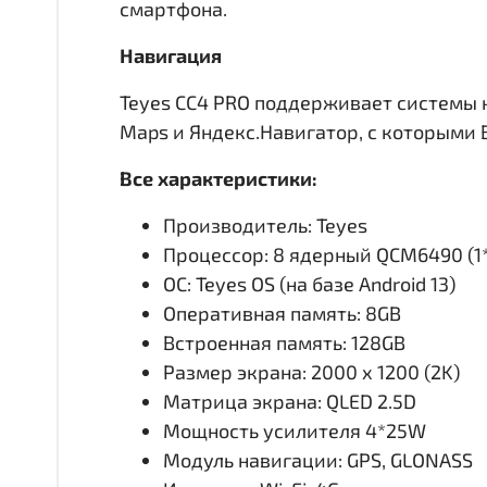
смартфона.
Навигация
Teyes CC4 PRO поддерживает системы 
Maps и Яндекс.Навигатор, с которыми
Все характеристики:
Производитель: Teyes
Процессор: 8 ядерный QCM6490 (1*A
ОС: Teyes OS (на базе Android 13)
Оперативная память: 8GB
Встроенная память: 128GB
Размер экрана: 2000 х 1200 (2K)
Матрица экрана: QLED 2.5D
Мощность усилителя 4*25W
Модуль навигации: GPS, GLONASS