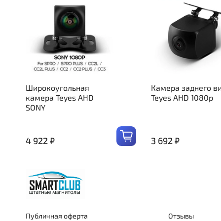
Широкоугольная
Камера заднего в
камера Teyes AHD
Teyes AHD 1080p
SONY
4 922 ₽
3 692 ₽
Публичная оферта
Отзывы