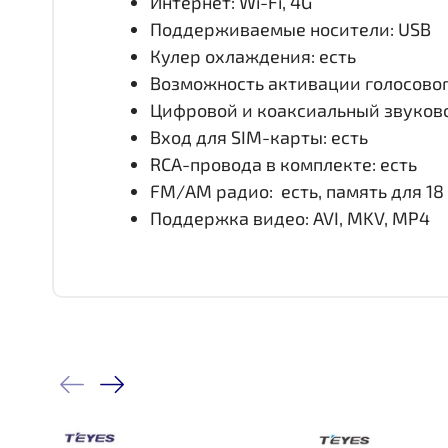
Интернет: Wi-Fi, 4G
Поддерживаемые носители: USB
Кулер охлаждения: есть
Возможность активации голосовог
Цифровой и коаксиальный звуково
Вход для SIM-карты: есть
RCA-провода в комплекте: есть
FM/АM радио: есть, память для 18
Поддержка видео: AVI, MKV, MP4