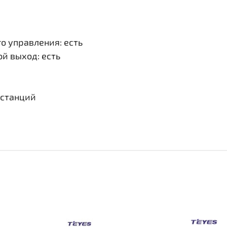
о управления: есть
й выход: есть
 станций