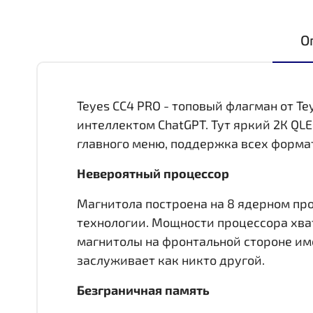
О
Teyes CC4 PRO - топовый флагман от Te
интеллектом ChatGPT. Тут яркий 2К QL
главного меню, поддержка всех формат
Невероятный процессор
Магнитола построена на 8 ядерном про
технологии. Мощности процессора хват
магнитолы на фронтальной стороне им
заслуживает как никто другой.
Безграничная память