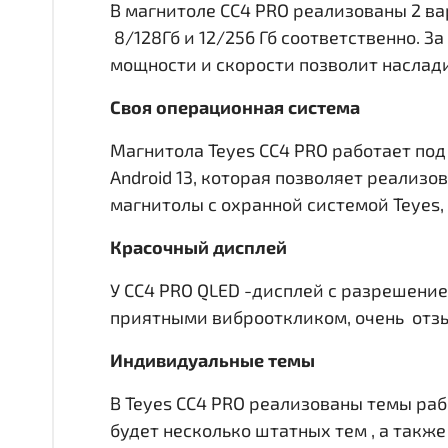
В магнитоле CC4 PRO реализованы 2 в
8/128Гб и 12/256 Гб соответственно. 
мощности и скорости позволит наслад
Своя операционная система
Магнитола Teyes CC4 PRO работает под
Android 13, которая позволяет реализ
магнитолы с охранной системой Teyes,
Красочный дисплей
У CC4 PRO QLED -дисплей с разрешение
приятными виброоткликом, очень отзы
Индивидуальные темы
В Teyes СС4 PRO реализованы темы раб
будет несколько штатных тем , а такж