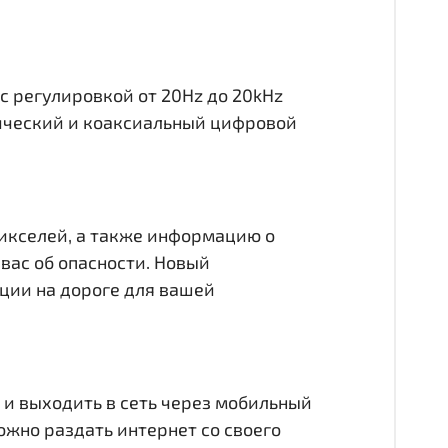
с регулировкой от 20Hz до 20kHz
тический и коаксиальный цифровой
пикселей, а также информацию о
вас об опасности. Новый
ции на дороге для вашей
 и выходить в сеть через мобильный
можно раздать интернет со своего