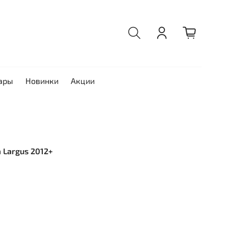
ары
Новинки
Акции
a Largus 2012+