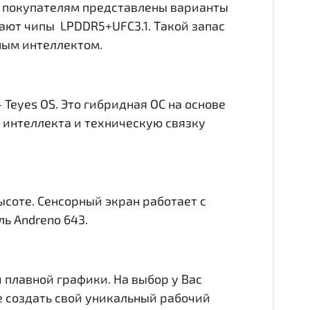
р покупателям представлены варианты
чают чипы LPDDR5+UFC3.1. Такой запас
ным интеллектом.
Teyes OS. Это гибридная ОС на основе
о интеллекта и техническую связку
ысоте. Сенсорный экран работает с
ь Andreno 643.
 плавной графики. На выбор у Вас
е создать свой уникальный рабочий