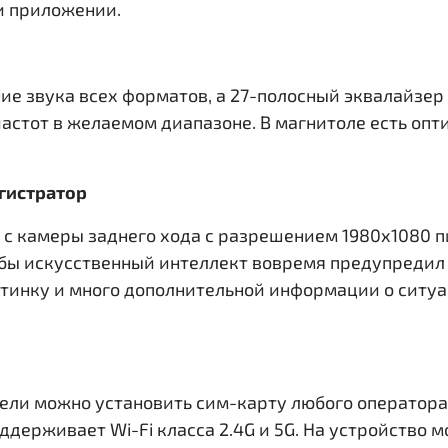
и приложении.
ние звука всех форматов, а 27-полосный эквалайзер 
частот в желаемом диапазоне. В магнитоле есть оп
егистратор
л с камеры заднего хода с разрешением 1980x1080 
бы искусственный интеллект вовремя предупредил 
тинку и много дополнительной информации о ситуа
ели можно установить сим-карту любого оператора
ддерживает Wi-Fi класса 2.4G и 5G. На устройство 