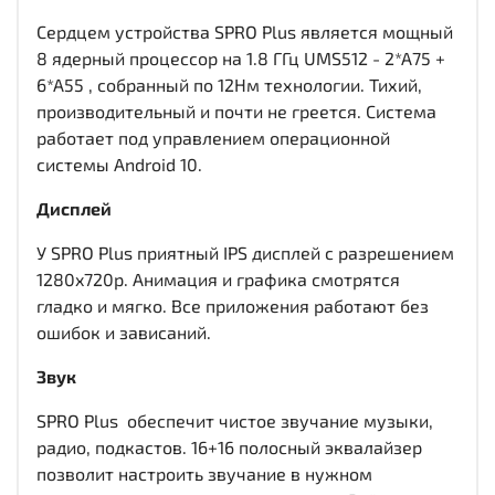
Сердцем устройства SPRO Plus является мощный
8 ядерный процессор на 1.8 ГГц UMS512 - 2*A75 +
6*A55 , собранный по 12Нм технологии. Тихий,
производительный и почти не греется. Система
работает под управлением операционной
системы Android 10.
Дисплей
У SPRO Plus приятный IPS дисплей c разрешением
1280x720р. Анимация и графика смотрятся
гладко и мягко. Все приложения работают без
ошибок и зависаний.
Звук
SPRO Plus обеспечит чистое звучание музыки,
радио, подкастов. 16+16 полосный эквалайзер
позволит настроить звучание в нужном