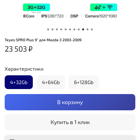
Teyes SPRO Plus 9" для Mazda 3 2003-2009
23 503 ₽
Характеристики
4+32Gb
4+64Gb
6+128Gb
В корзину
Купить в 1 клик