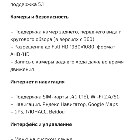
поддержка 5.1
Камеры и безопасность
– Поддержка камер заднего, переднего вида и
кругового обзора (в версиях с 360)
– Разрешение до Full HD 1980×1080, формат
AHD/HD
– Запись с камеры заднего хода даже во время
движения
Интернет и навигация
– Поддержка SIM-карты (4G LTE), Wi-Fi 2.4/5G
– Навигация: Яндекс.Навигатор, Google Maps
– GPS, ГЛОНАСС, Beidou
Интерфейс и управление
– Меню на русском языке