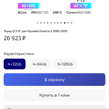
Teyes CC3 9" для Hyundai Elantra 3 2003-2010
26 923 ₽
Характеристики
4+32Gb
4+64Gb
6+128Gb
В корзину
Купить в 1 клик