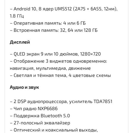
– Android 10, 8 ядер UMS512 (2A75 + 6A55, 12нм),
1.8 ГГц
– Оперативная память: 4 или 6 ГБ
– Встроенная память: 32, 64 или 128 ГБ
Дисплей
– QLED экран 9 или 10 дюймов, 1280×720
– Отображение 3 виджетов одновременно:
навигация, мультимедиа, движение
– Светлая и тёмная тема, 4 цветовые схемы
Аудио и звук
– 2 DSP аудиопроцессора, усилитель TDA7851
– Чип радио NXP6686
– Поддержка Bluetooth 5.0
– 27-полосный эквалайзер
– Оптический и коаксиальный выходы,