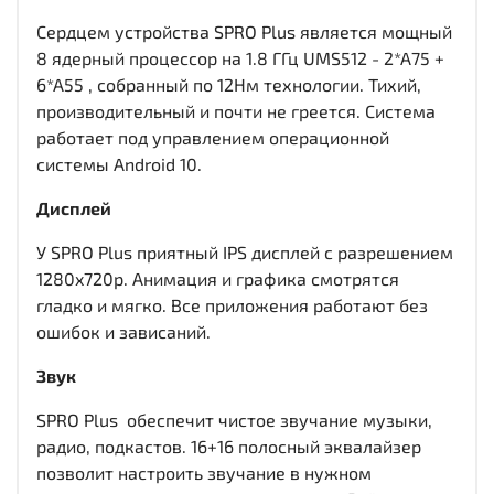
Сердцем устройства SPRO Plus является мощный
8 ядерный процессор на 1.8 ГГц UMS512 - 2*A75 +
6*A55 , собранный по 12Нм технологии. Тихий,
производительный и почти не греется. Система
работает под управлением операционной
системы Android 10.
Дисплей
У SPRO Plus приятный IPS дисплей c разрешением
1280x720р. Анимация и графика смотрятся
гладко и мягко. Все приложения работают без
ошибок и зависаний.
Звук
SPRO Plus обеспечит чистое звучание музыки,
радио, подкастов. 16+16 полосный эквалайзер
позволит настроить звучание в нужном