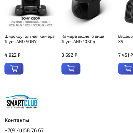
Широкоугольная камера
Камера заднего вида
Видеор
Teyes AHD SONY
Teyes AHD 1080p
X5
4 922 ₽
3 692 ₽
7 451 ₽
Контакты
+7(914)158 76 67