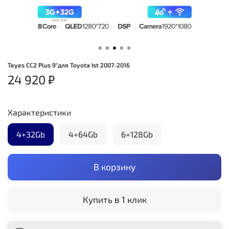
Teyes CC2 Plus 9"для Toyota Ist 2007-2016
24 920 ₽
Характеристики
4+32Gb
4+64Gb
6+128Gb
В корзину
Купить в 1 клик