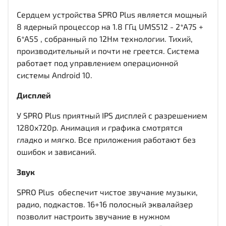
Сердцем устройства SPRO Plus является мощный
8 ядерный процессор на 1.8 ГГц UMS512 - 2*A75 +
6*A55 , собранный по 12Нм технологии. Тихий,
производительный и почти не греется. Система
работает под управлением операционной
системы Android 10.
Дисплей
У SPRO Plus приятный IPS дисплей c разрешением
1280x720р. Анимация и графика смотрятся
гладко и мягко. Все приложения работают без
ошибок и зависаний.
Звук
SPRO Plus обеспечит чистое звучание музыки,
радио, подкастов. 16+16 полосный эквалайзер
позволит настроить звучание в нужном