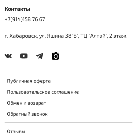
Контакты
+7(914)158 76 67
г. Хабаровск, ул. Яшина 38"Б", ТЦ "Алтай", 2 этаж.
Публичная оферта
Пользовательское соглашение
Обмен и возврат
Обратный звонок
Отзывы