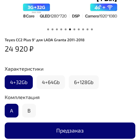
Teyes CC2 Plus 9" для LADA Granta 2011-2018
24 920 ₽
Характеристики
4+32Gb
4+64Gb
6+128Gb
Комплектация
А
B
Предзаказ