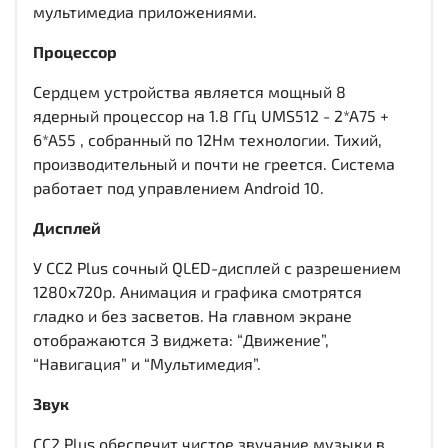
мультимедиа приложениями.
Процессор
Сердцем устройства является мощный 8
ядерный процессор на 1.8 ГГц UMS512 - 2*A75 +
6*A55 , собранный по 12Нм технологии. Тихий,
производительный и почти не греется. Система
работает под управлением Android 10.
Дисплей
У CC2 Plus сочный QLED-дисплей c разрешением
1280x720р. Анимация и графика смотрятся
гладко и без засветов. На главном экране
отображаются 3 виджета: “Движение”,
“Навигация” и “Мультимедия”.
Звук
CC2 Plus обеспечит чистое звучание музыки в