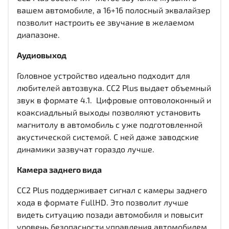
вашем автомобиле, а 16+16 полосный эквалайзер
позволит настроить ее звучание в желаемом
диапазоне.
Аудиовыход
Головное устройство идеально подходит для
любителей автозвука. CC2 Plus выдает объемный
звук в формате 4.1. Цифровые оптоволоконный и
коаксиадльный выходы
позволяют установить
магнитолу в автомобиль с уже подготовленной
акустической системой. С ней даже заводские
динамики зазвучат гораздо лучше.
Камера заднего вида
CC2 Plus поддерживает сигнал с камеры заднего
хода в формате FullHD. Это позволит лучше
видеть ситуацию позади автомобиля и повысит
уровень безопасности управления автомобилем.