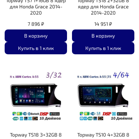
Topway TS7 1+16GB 8 ядер
Topway TS18 2+32GB 8
для Honda Grace 2014-
ядер для Honda Grace
2020
2014-2020
7 896 ₽
14 951 ₽
В корзину
В корзину
Купить в 1 клик
Купить в 1 клик
Topway TS18 3+32GB 8
Topway TS10 4+32GB 8