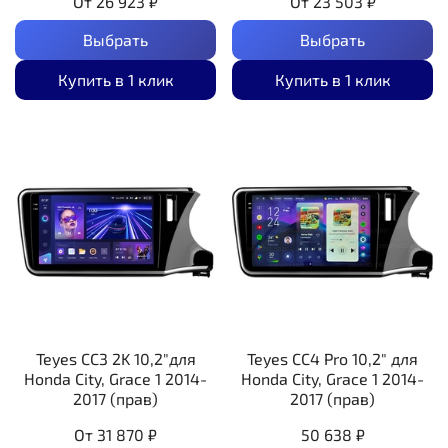
От
26 923 ₽
От
23 503 ₽
Выбрать
Выбрать
Купить в 1 клик
Купить в 1 клик
Teyes CC3 2K 10,2"для
Teyes CC4 Pro 10,2" для
Honda City, Grace 1 2014-
Honda City, Grace 1 2014-
2017 (прав)
2017 (прав)
От
31 870 ₽
50 638 ₽