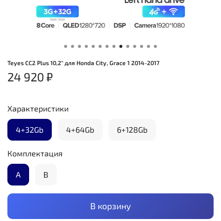
Teyes CC2 Plus 10,2" для Honda City, Grace 1 2014-2017
24 920 ₽
Характеристики
4+32Gb
4+64Gb
6+128Gb
Комплектация
А
B
В корзину