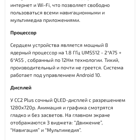
интернет и Wi-Fi, что позволяет свободно
пользоваться всеми навигационными и
мультимедиа приложениями.
Процессор
Сердцем устройства является мощный 8
ядерный процессор на 1.8 ГГц UMS512 - 2*A75 +
6*A55 , собранный по 12Нм технологии. Тихий,
производительный и почти не греется. Система
работает под управлением Android 10.
Дисплей
У CC2 Plus сочный QLED-дисплей c разрешением
1280x720р. Анимация и графика смотрятся
гладко и без засветов. На главном экране
отображаются 3 виджета: “Движение”,
“Навигация” и “Мультимедия”.