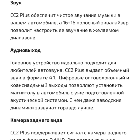
Звук
CC2 Plus обеспечит чистое звучание музыки в
вашем автомобиле, а 16+16 полосный эквалайзер
позволит настроить ее звучание в желаемом
диапазоне.
Аудиовыход
Головное устройство идеально подходит для
любителей автозвука. CC2 Plus выдает объемный
звук в формате 4.1. Цифровые оптоволоконный и
коаксиадльный выходы
позволяют установить
магнитолу в автомобиль с уже подготовленной
акустической системой. С ней даже заводские
динамики зазвучат гораздо лучше.
Камера заднего вида
CC2 Plus поддерживает сигнал с камеры заднего
хода в формате FullHD. Это позволит лучше