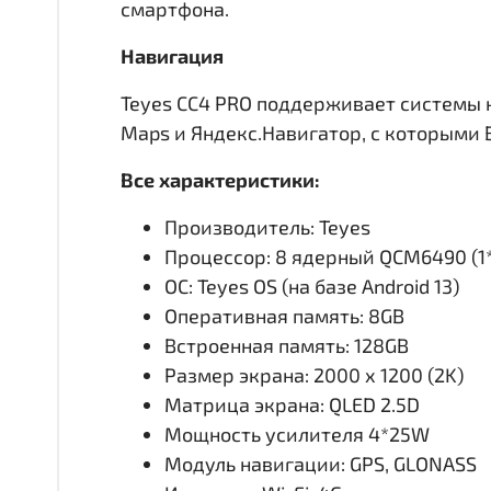
смартфона.
Навигация
Teyes CC4 PRO поддерживает системы 
Maps и Яндекс.Навигатор, с которыми
Все характеристики:
Производитель: Teyes
Процессор: 8 ядерный QCM6490 (1*A
ОС: Teyes OS (на базе Android 13)
Оперативная память: 8GB
Встроенная память: 128GB
Размер экрана: 2000 х 1200 (2K)
Матрица экрана: QLED 2.5D
Мощность усилителя 4*25W
Модуль навигации: GPS, GLONASS