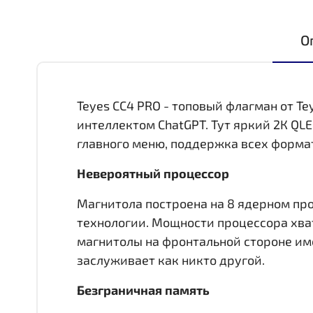
О
Teyes CC4 PRO - топовый флагман от Te
интеллектом ChatGPT. Тут яркий 2К QL
главного меню, поддержка всех формат
Невероятный процессор
Магнитола построена на 8 ядерном про
технологии. Мощности процессора хват
магнитолы на фронтальной стороне им
заслуживает как никто другой.
Безграничная память