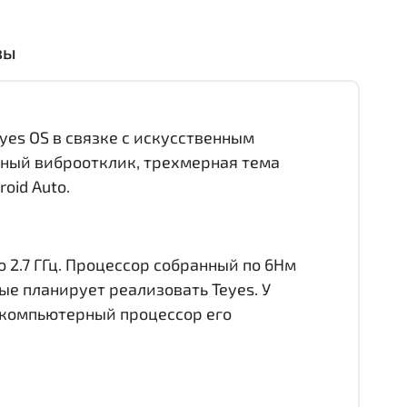
вы
yes OS в связке с искусственным
ятный виброотклик, трехмерная тема
oid Auto.
 2.7 ГГц. Процессор собранный по 6Нм
е планирует реализовать Teyes. У
 компьютерный процессор его