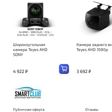
Широкоугольная
Камера заднего в
камера Teyes AHD
Teyes AHD 1080p
SONY
4 922 ₽
3 692 ₽
Публичная оферта
Отзывы