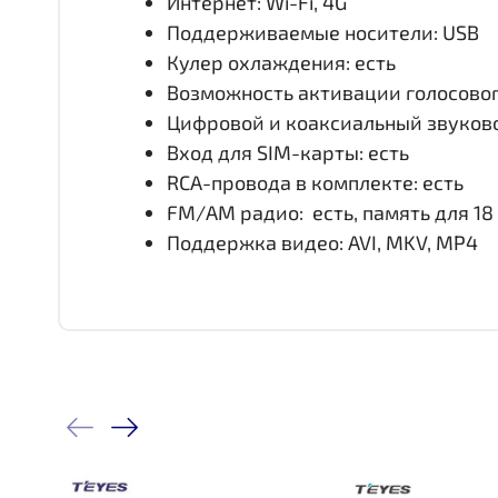
Интернет: Wi-Fi, 4G
Поддерживаемые носители: USB
Кулер охлаждения: есть
Возможность активации голосовог
Цифровой и коаксиальный звуково
Вход для SIM-карты: есть
RCA-провода в комплекте: есть
FM/АM радио: есть, память для 18
Поддержка видео: AVI, MKV, MP4