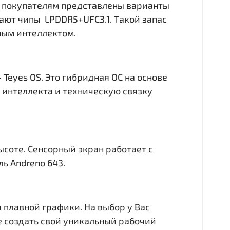
р покупателям представлены варианты
чают чипы LPDDR5+UFC3.1. Такой запас
ным интеллектом.
Teyes OS. Это гибридная ОС на основе
о интеллекта и техническую связку
ысоте. Сенсорный экран работает с
ь Andreno 643.
 плавной графики. На выбор у Вас
е создать свой уникальный рабочий