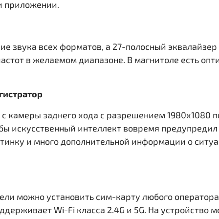
и приложении.
ние звука всех форматов, а 27-полосный эквалайзер 
частот в желаемом диапазоне. В магнитоле есть оп
егистратор
л с камеры заднего хода с разрешением 1980x1080 
бы искусственный интеллект вовремя предупредил 
тинку и много дополнительной информации о ситуа
ели можно установить сим-карту любого оператора
ддерживает Wi-Fi класса 2.4G и 5G. На устройство 