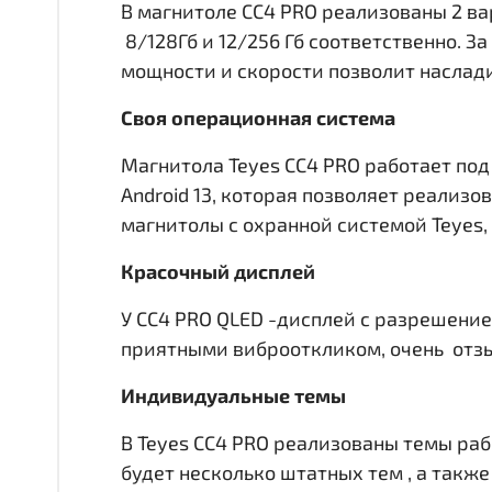
В магнитоле CC4 PRO реализованы 2 в
8/128Гб и 12/256 Гб соответственно. 
мощности и скорости позволит наслад
Своя операционная система
Магнитола Teyes CC4 PRO работает под
Android 13, которая позволяет реализ
магнитолы с охранной системой Teyes,
Красочный дисплей
У CC4 PRO QLED -дисплей с разрешение
приятными виброоткликом, очень отзы
Индивидуальные темы
В Teyes СС4 PRO реализованы темы раб
будет несколько штатных тем , а такж