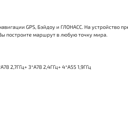
навигации GPS, Бэйдоу и ГЛОНАСС. На устройство п
 Вы построите маршрут в любую точку мира.
78 2,7ГГц+ 3*A78 2,4ГГц+ 4*A55 1,9ГГц