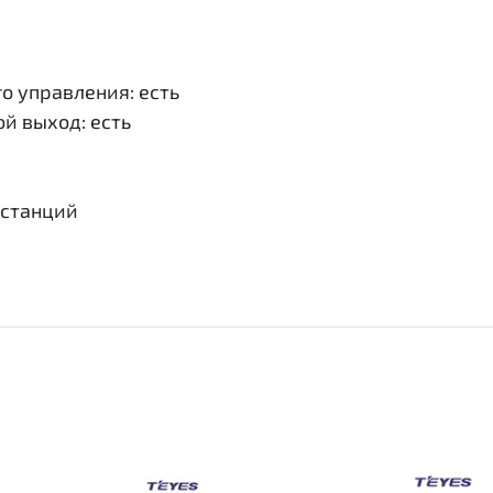
о управления: есть
й выход: есть
 станций