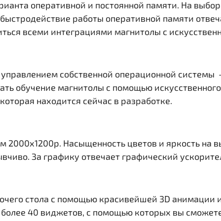
арианта оперативной и постоянной памяти. На выбо
За быстродействие работы оперативной памяти отве
иться всеми интеграциями магнитолы с искусствен
 управлением собственной операционной системы - 
овать обучение магнитолы с помощью искусственног
 которая находится сейчас в разработке.
м 2000х1200р. Насыщенность цветов и яркость на в
вчиво. За графику отвечает графический ускорител
очего стола с помощью красивейшей 3D анимации и
е более 40 виджетов, с помощью которых вы сможет