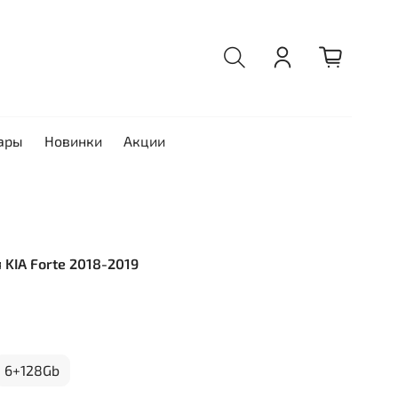
ары
Новинки
Акции
я KIA Forte 2018-2019
6+128Gb