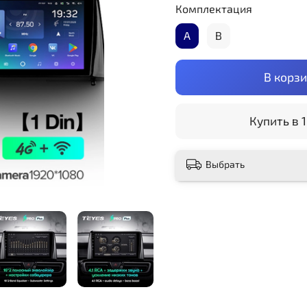
Комплектация
А
B
В корз
Купить в 1
Выбрать