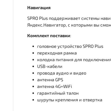
Навигация
SPRO Plus поддерживает системы нави
Яндекс.Навигатор, с которыми вы смо
Комплект поставки
:
головное устройство SPRO Plus
переходная рамка
колодка питания для подключени
USB-кабели
провода аудио и видео
антенна GPS
антенна 4G+WiFi
гарантийный талон
шурупы крепления и отвертка