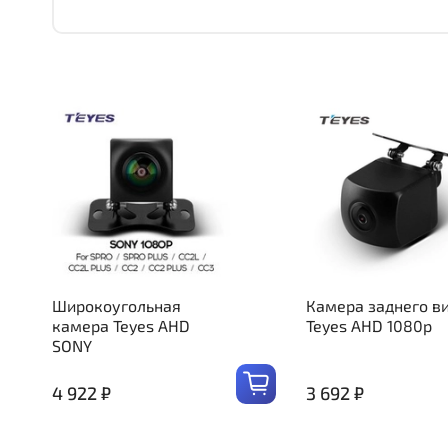
Широкоугольная
Камера заднего в
камера Teyes AHD
Teyes AHD 1080p
SONY
4 922 ₽
3 692 ₽