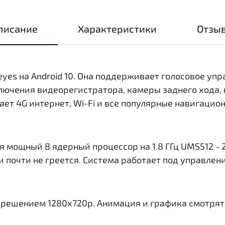
писание
Характеристики
Отзы
eyes на Android 10. Она поддерживает голосовое уп
ключения видеорегистратора, камеры заднего хода,
ает 4G интернет, Wi-Fi и все популярные навигаци
 мощный 8 ядерный процессор на 1.8 ГГц UMS512 - 2
и почти не греется. Система работает под управлен
азрешением 1280x720р. Анимация и графика смотрят