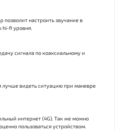
ер позволит настроить звучание в
hi-fi уровня.
едачу сигнала по коаксиальному и
ам лучше видеть ситуацию при маневре
ильный интернет (4G). Так же можно
лноценно пользоваться устройством.