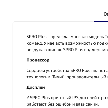
О
SPRO Plus - предфлагманская модель T
команд. У нее есть возможностью под
воздуха в шинах. SPRO Plus поддержив
Процессор
Сердцем устройства SPRO Plus является
технологии. Тихий, производительный 
Дисплей
У SPRO Plus приятный IPS дисплей c р
работают без ошибок и зависаний.