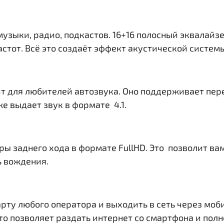
музыки, радио, подкастов. 16+16 полосный эквалайз
тот. Всё это создаёт эффект акустической системы 
т для любителей автозвука. Оно поддерживает пер
е выдает звук в формате 4.1.
ры заднего хода в формате FullHD. Это позволит в
ь вождения.
рту любого оператора и выходить в сеть через моб
. Это позволяет раздать интернет со смартфона и по