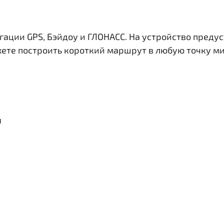
гации GPS, Бэйдоу и ГЛОНАСС. На устройство преду
жете построить короткий маршрут в любую точку ми
я