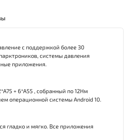
вы
равление с поддержкой более 30
 парктроников, системы давления
онные приложения.
*A75 + 6*A55 , собранный по 12Нм
ием операционной системы Android 10.
ся гладко и мягко. Все приложения