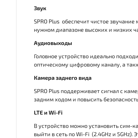
Звук
SPRO Plus обеспечит чистое звучание 
нужном диапазоне высоких и низких час
Аудиовыходы
Головное устройство идеально подходи
оптическому цифровому каналу, а такж
Камера заднего вида
SPRO Plus поддерживает сигнал с каме
задним ходом и повысить безопасност
LTE и Wi-Fi
В устройство можно установить сим-ка
выйти в сеть по Wi-Fi (2.4GHz и 5GHz)