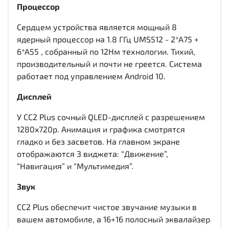
Процессор
Сердцем устройства является мощный 8
ядерный процессор на 1.8 ГГц UMS512 - 2*A75 +
6*A55 , собранный по 12Нм технологии. Тихий,
производительный и почти не греется. Система
работает под управлением Android 10.
Дисплей
У CC2 Plus сочный QLED-дисплей c разрешением
1280x720р. Анимация и графика смотрятся
гладко и без засветов. На главном экране
отображаются 3 виджета: “Движение”,
“Навигация” и “Мультимедия”.
Звук
CC2 Plus обеспечит чистое звучание музыки в
вашем автомобиле, а 16+16 полосный эквалайзер