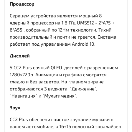
Процессор
Сердцем устройства является мощный 8
ядерный процессор на 1.8 ГГц UMS512 - 2*A75 +
6*A55 , собранный по 12Нм технологии. Тихий,
производительный и почти не греется. Система
работает под управлением Android 10.
Дисплей
У CC2 Plus сочный QLED-дисплей c разрешением
1280x720р. Анимация и графика смотрятся
гладко и без засветов. На главном экране
отображаются 3 виджета: “Движение”,
“Навигация” и “Мультимедия”.
Звук
CC2 Plus обеспечит чистое звучание музыки в
вашем автомобиле, а 16+16 полосный эквалайзер