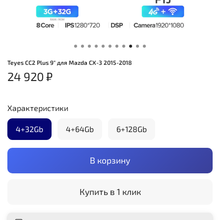
Teyes CC2 Plus 9" для Mazda CX-3 2015-2018
24 920 ₽
Характеристики
4+32Gb
4+64Gb
6+128Gb
В корзину
Купить в 1 клик