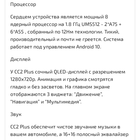
Процессор
Сердцем устройства является мощный 8
ядерный процессор на 1.8 ГГц UMS512 - 2*A75 +
6*A55 , собранный по 12Нм технологии. Тихий,
производительный и почти не греется. Система
работает под управлением Android 10.
Дисплей
У CC2 Plus сочный QLED-дисплей c разрешением
1280x720р. Анимация и графика смотрятся
гладко и без засветов. На главном экране
отображаются 3 виджета: “Движение”,
“Навигация” и “Мультимедия”.
Звук
CC2 Plus обеспечит чистое звучание музыки в
вашем автомобиле, а 16+16 полосный эквалайзер