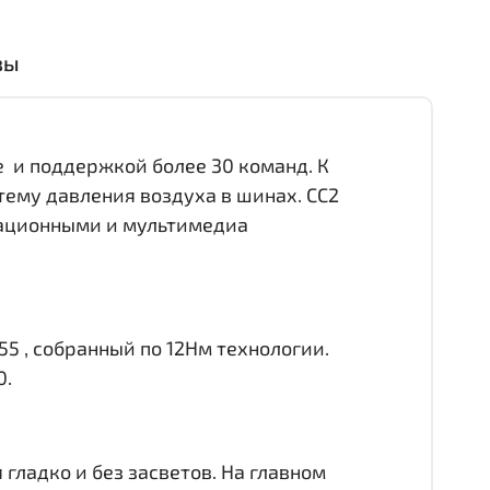
вы
е и поддержкой более 30 команд. К
тему давления воздуха в шинах. CC2
игационными и мультимедиа
55 , собранный по 12Нм технологии.
0.
гладко и без засветов. На главном