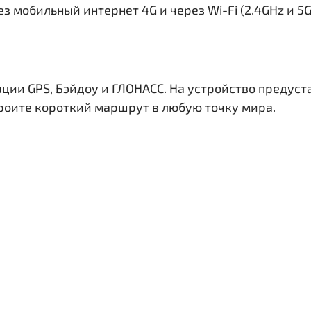
з мобильный интернет 4G и через Wi-Fi (2.4GHz и 5
ации GPS, Бэйдоу и ГЛОНАСС. На устройство предус
троите короткий маршрут в любую точку мира.