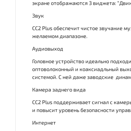
экране отображаются 3 виджета: “Движ
Звук
CC2 Plus обеспечит чистое звучание м
желаемом диапазоне.
Аудиовыход
Головное устройство идеально подходи
оптоволоконный и коаксиадльный выхо
системой. С ней даже заводские динам
Камера заднего вида
CC2 Plus поддерживает сигнал с камер
и повысит уровень безопасности упра
Интернет