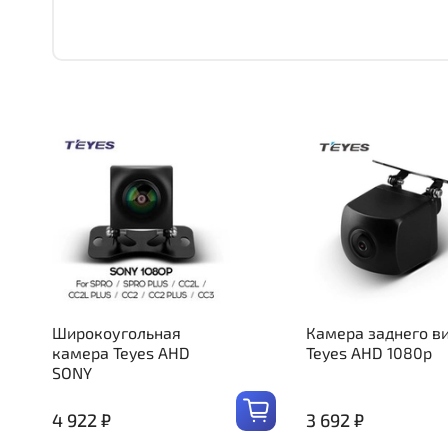
Широкоугольная
Камера заднего в
камера Teyes AHD
Teyes AHD 1080p
SONY
4 922 ₽
3 692 ₽