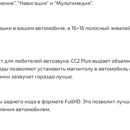
ение”, “Навигация” и “Мультимедия”.
узыки в вашем автомобиле, а 16+16 полосный эквала
т для любителей автозвука. CC2 Plus выдает объем
ды позволяют установить магнитолу в автомобиль 
ики зазвучат гораздо лучше.
ы заднего хода в формате FullHD. Это позволит лу
вления автомобилем.