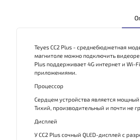
О
Teyes CC2 Plus - среднебюджетная мод
магнитоле можно подключить видеореги
Plus поддерживает 4G интернет и Wi-F
приложениями.
Процессор
Сердцем устройства является мощный 8 
Тихий, производительный и почти не гр
Дисплей
У CC2 Plus сочный QLED-дисплей c раз