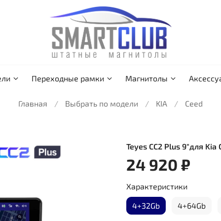
ели
Переходные рамки
Магнитолы
Аксессу
Главная
Выбрать по модели
KIA
Ceed
Teyes CC2 Plus 9"для Kia
24 920 ₽
Характеристики
4+32Gb
4+64Gb