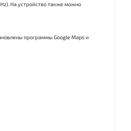
GHz). На устройство также можно
тановлены программы Google Maps и