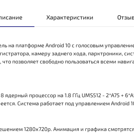
писание
Характеристики
Отзы
ель на платформе Android 10 с голосовым управлени
стратора, камеру заднего хода, парктроники, сис
i, что позволяет свободно пользоваться всеми нав
ядерный процессор на 1.8 ГГц UMS512 - 2*A75 + 6*A
еется. Система работает под управлением Android 1
решением 1280x720р. Анимация и графика смотрятся 