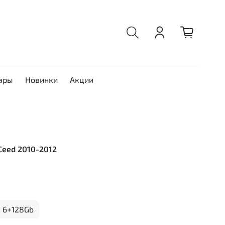
ары
Новинки
Акции
 Ceed 2010-2012
6+128Gb