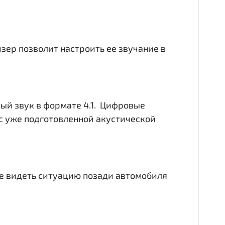
йзер позволит настроить ее звучание в
ный звук в формате 4.1. Цифровые
с уже подготовленной акустической
чше видеть ситуацию позади автомобиля