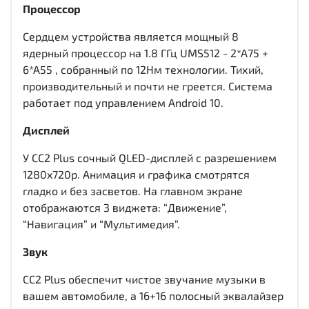
Процессор
Сердцем устройства является мощный 8
ядерный процессор на 1.8 ГГц UMS512 - 2*A75 +
6*A55 , собранный по 12Нм технологии. Тихий,
производительный и почти не греется. Система
работает под управлением Android 10.
Дисплей
У CC2 Plus сочный QLED-дисплей c разрешением
1280x720р. Анимация и графика смотрятся
гладко и без засветов. На главном экране
отображаются 3 виджета: “Движение”,
“Навигация” и “Мультимедия”.
Звук
CC2 Plus обеспечит чистое звучание музыки в
вашем автомобиле, а 16+16 полосный эквалайзер