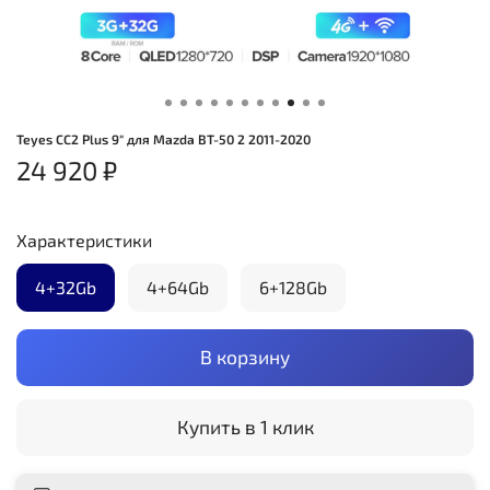
Teyes CC2 Plus 9" для Mazda BT-50 2 2011-2020
24 920 ₽
Характеристики
4+32Gb
4+64Gb
6+128Gb
В корзину
Купить в 1 клик