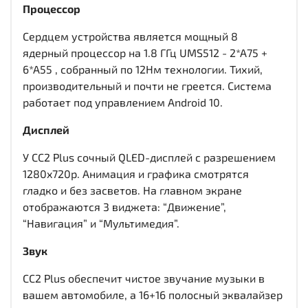
Процессор
Сердцем устройства является мощный 8
ядерный процессор на 1.8 ГГц UMS512 - 2*A75 +
6*A55 , собранный по 12Нм технологии. Тихий,
производительный и почти не греется. Система
работает под управлением Android 10.
Дисплей
У CC2 Plus сочный QLED-дисплей c разрешением
1280x720р. Анимация и графика смотрятся
гладко и без засветов. На главном экране
отображаются 3 виджета: “Движение”,
“Навигация” и “Мультимедия”.
Звук
CC2 Plus обеспечит чистое звучание музыки в
вашем автомобиле, а 16+16 полосный эквалайзер