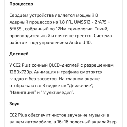
Процессор
Сердцем устройства является мощный 8
ядерный процессор на 1.8 ГГц UMS512 - 2*A75 +
6*A55 , собранный по 12Нм технологии. Тихий,
производительный и почти не греется. Система
работает под управлением Android 10.
Дисплей
У CC2 Plus сочный QLED-дисплей c разрешением
1280x720р. Анимация и графика смотрятся
гладко и без засветов. На главном экране
отображаются 3 виджета: “Движение”,
“Навигация” и “Мультимедия”.
Звук
CC2 Plus обеспечит чистое звучание музыки в
вашем автомобиле, а 16+16 полосный эквалайзер