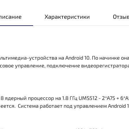
писание
Характеристики
Отзы
льтимедиа-устройства на Android 10. По начинке она
совое управление, подключение видеорегистратора,
ядерный процессор на 1.8 ГГц UMS512 - 2*A75 + 6*A
еется. Система работает под управлением Android 1