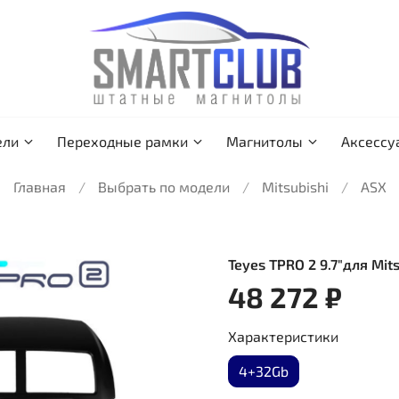
ели
Переходные рамки
Магнитолы
Аксессу
Главная
Выбрать по модели
Mitsubishi
ASX
Teyes TPRO 2 9.7"для Mit
48 272 ₽
Характеристики
4+32Gb