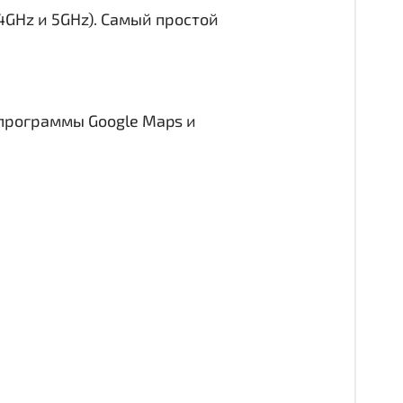
.4GHz и 5GHz). Самый простой
 программы Google Maps и