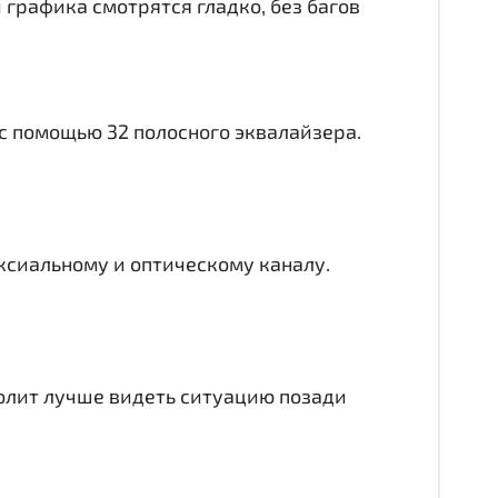
 графика смотрятся гладко, без багов
 с помощью 32 полосного эквалайзера.
аксиальному и оптическому каналу.
волит лучше видеть ситуацию позади