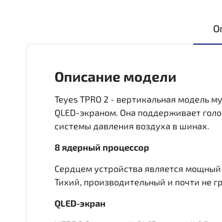
О
Описание модели
Teyes TPRO 2 - вертикальная модель му
QLED-экраном. Она поддерживает голо
системы давления воздуха в шинах.
8 ядерный процессор
Сердцем устройства является мощный 8 
Тихий, производительный и почти не гр
QLED-экран