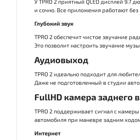
У TPRO 2 приятный QLED дисплей
9.7 д
и сочно. Все приложения работают без
Глубокий звук
TPRO 2 обеспечит чистое звучание рад
Это позволит настроить звучание музык
Аудиовыход
TPRO 2 идеально подходит для любител
Даже не подготовленный в студии авто
FullHD
камера заднего 
TPRO 2 поддерживает сигнал с камеры 
автомобиля при маневре задним ходом
Интернет