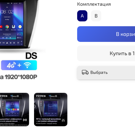
Комплектация
А
B
В корз
Купить в 1
Выбрать