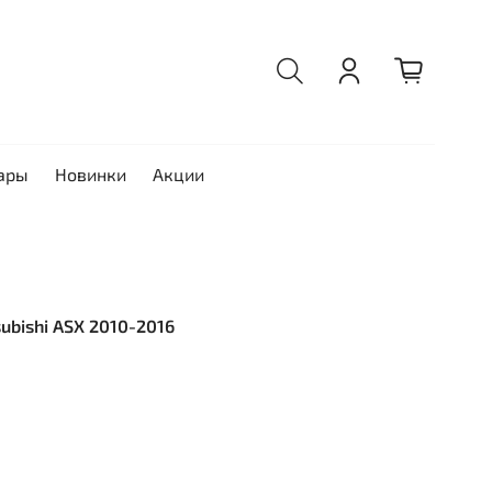
ары
Новинки
Акции
subishi ASX 2010-2016