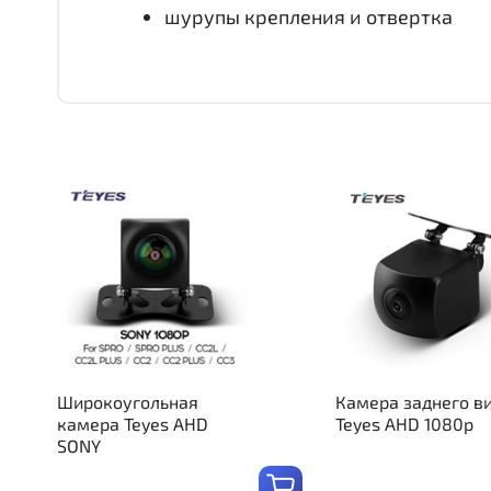
шурупы крепления и отвертка
Широкоугольная
Камера заднего в
камера Teyes AHD
Teyes AHD 1080p
SONY