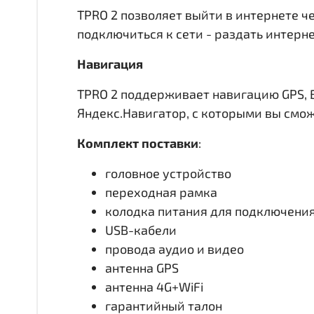
TPRO 2 позволяет выйти в интернете че
подключиться к сети - раздать интерн
Навигация
TPRO 2 поддерживает навигацию GPS, 
Яндекс.Навигатор, с которыми вы смо
Комплект поставки
:
головное устройство
переходная рамка
колодка питания для подключени
USB-кабели
провода аудио и видео
антенна GPS
антенна 4G+WiFi
гарантийный талон