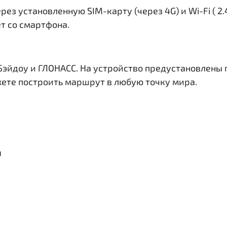
рез установленную SIM-карту (через 4G) и Wi-Fi ( 2
ет со смартфона.
Бэйдоу и ГЛОНАСС. На устройство предустановлены
жете построить маршрут в любую точку мира.
я