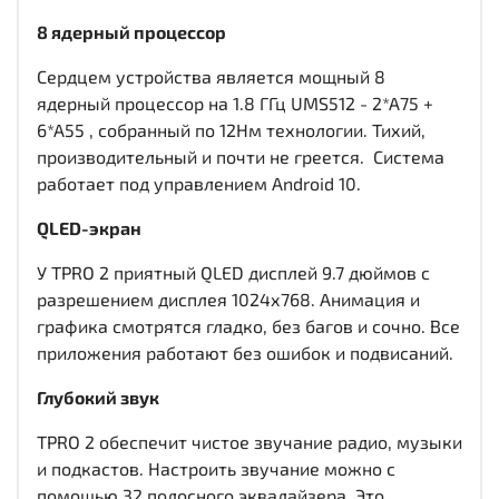
8 ядерный процессор
Сердцем устройства является мощный 8
ядерный процессор на 1.8 ГГц UMS512 - 2*A75 +
6*A55 , собранный по 12Нм технологии. Тихий,
производительный и почти не греется. Система
работает под управлением Android 10.
QLED-экран
У TPRO 2 приятный QLED дисплей
9.7 дюймов c
разрешением дисплея 1024х768
. Анимация и
графика смотрятся гладко, без багов и сочно. Все
приложения работают без ошибок и подвисаний.
Глубокий звук
TPRO 2 обеспечит чистое звучание радио, музыки
и подкастов. Настроить звучание можно с
помощью 32 полосного эквалайзера. Это