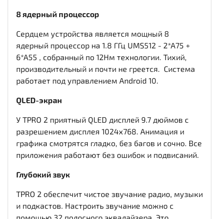
8 ядерный процессор
Сердцем устройства является мощный 8
ядерный процессор на 1.8 ГГц UMS512 - 2*A75 +
6*A55 , собранный по 12Нм технологии. Тихий,
производительный и почти не греется. Система
работает под управлением Android 10.
QLED-экран
У TPRO 2 приятный QLED дисплей
9.7 дюймов c
разрешением дисплея 1024х768
. Анимация и
графика смотрятся гладко, без багов и сочно. Все
приложения работают без ошибок и подвисаний.
Глубокий звук
TPRO 2 обеспечит чистое звучание радио, музыки
и подкастов. Настроить звучание можно с
помощью 32 полосного эквалайзера. Это