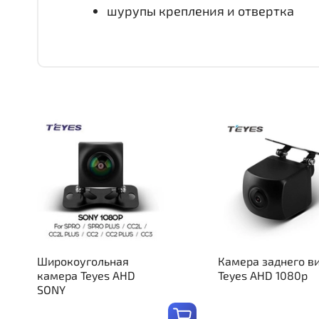
шурупы крепления и отвертка
Широкоугольная
Камера заднего в
камера Teyes AHD
Teyes AHD 1080p
SONY