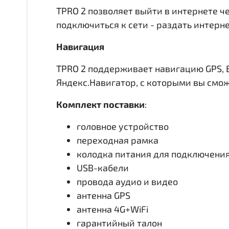
TPRO 2 позволяет выйти в интернете че
подключиться к сети - раздать интерн
Навигация
TPRO 2 поддерживает навигацию GPS, 
Яндекс.Навигатор, с которыми вы смо
Комплект поставки
:
головное устройство
переходная рамка
колодка питания для подключени
USB-кабели
провода аудио и видео
антенна GPS
антенна 4G+WiFi
гарантийный талон