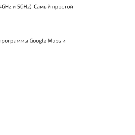
.4GHz и 5GHz). Самый простой
 программы Google Maps и