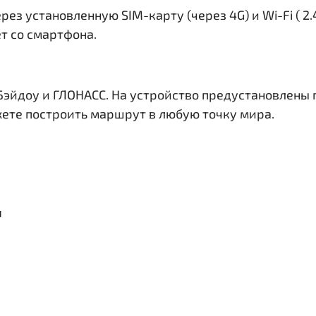
рез установленную SIM-карту (через 4G) и Wi-Fi ( 2
ет со смартфона.
Бэйдоу и ГЛОНАСС. На устройство предустановлены
жете построить маршрут в любую точку мира.
я