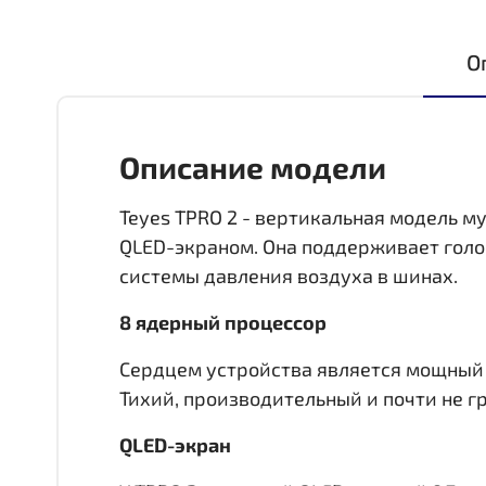
О
Описание модели
Teyes TPRO 2 - вертикальная модель му
QLED-экраном. Она поддерживает голо
системы давления воздуха в шинах.
8 ядерный процессор
Сердцем устройства является мощный 8 
Тихий, производительный и почти не гр
QLED-экран