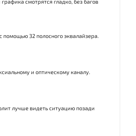
 графика смотрятся гладко, без багов
 с помощью 32 полосного эквалайзера.
аксиальному и оптическому каналу.
волит лучше видеть ситуацию позади