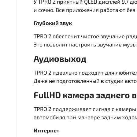
У TPRO 2 приятный QLED дисплей
9.7 д
и сочно. Все приложения работают без
Глубокий звук
TPRO 2 обеспечит чистое звучание рад
Это позволит настроить звучание музык
Аудиовыход
TPRO 2 идеально подходит для любител
Даже не подготовленный в студии авто
FullHD
камера заднего 
TPRO 2 поддерживает сигнал с камеры 
автомобиля при маневре задним ходом
Интернет