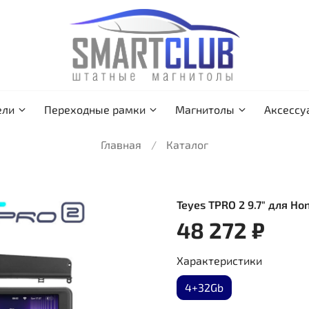
ели
Переходные рамки
Магнитолы
Аксессу
Главная
Каталог
Teyes TPRO 2 9.7" для Hon
48 272 ₽
Характеристики
4+32Gb