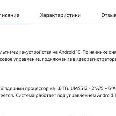
писание
Характеристики
Отзы
льтимедиа-устройства на Android 10. По начинке она
совое управление, подключение видеорегистратора,
ядерный процессор на 1.8 ГГц UMS512 - 2*A75 + 6*A
еется. Система работает под управлением Android 1