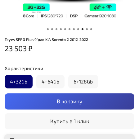
Teyes SPRO Plus 9"для KIA Sorento 2 2012-2022
23 503 ₽
Характеристики
4+32Gb
4+64Gb
6+128Gb
В корзину
Купить в 1 клик