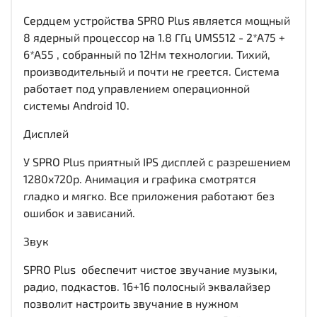
Сердцем устройства SPRO Plus является мощный
8 ядерный процессор на 1.8 ГГц UMS512 - 2*A75 +
6*A55 , собранный по 12Нм технологии. Тихий,
производительный и почти не греется. Система
работает под управлением операционной
системы Android 10.
Дисплей
У SPRO Plus приятный IPS дисплей c разрешением
1280x720р. Анимация и графика смотрятся
гладко и мягко. Все приложения работают без
ошибок и зависаний.
Звук
SPRO Plus обеспечит чистое звучание музыки,
радио, подкастов. 16+16 полосный эквалайзер
позволит настроить звучание в нужном