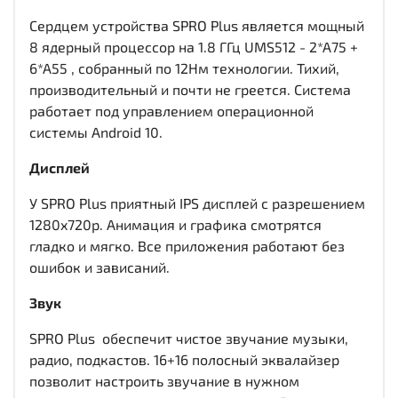
Сердцем устройства SPRO Plus является мощный
8 ядерный процессор на 1.8 ГГц UMS512 - 2*A75 +
6*A55 , собранный по 12Нм технологии. Тихий,
производительный и почти не греется. Система
работает под управлением операционной
системы Android 10.
Дисплей
У SPRO Plus приятный IPS дисплей c разрешением
1280x720р. Анимация и графика смотрятся
гладко и мягко. Все приложения работают без
ошибок и зависаний.
Звук
SPRO Plus обеспечит чистое звучание музыки,
радио, подкастов. 16+16 полосный эквалайзер
позволит настроить звучание в нужном