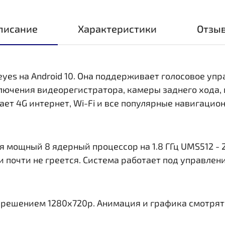
писание
Характеристики
Отзы
eyes на Android 10. Она поддерживает голосовое уп
ключения видеорегистратора, камеры заднего хода,
ает 4G интернет, Wi-Fi и все популярные навигаци
 мощный 8 ядерный процессор на 1.8 ГГц UMS512 - 2
и почти не греется. Система работает под управлен
азрешением 1280x720р. Анимация и графика смотрят