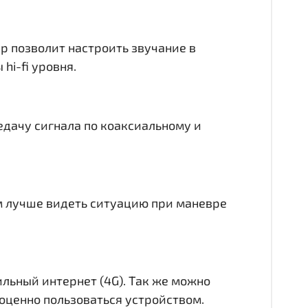
ер позволит настроить звучание в
hi-fi уровня.
едачу сигнала по коаксиальному и
ам лучше видеть ситуацию при маневре
ильный интернет (4G). Так же можно
лноценно пользоваться устройством.