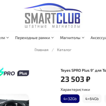
ели
Переходные рамки
Магнитолы
Аксессу
Главная
Каталог
Teyes SPRO Plus 9" для T
23 503 ₽
Характеристики
4+32Gb
4+64Gb