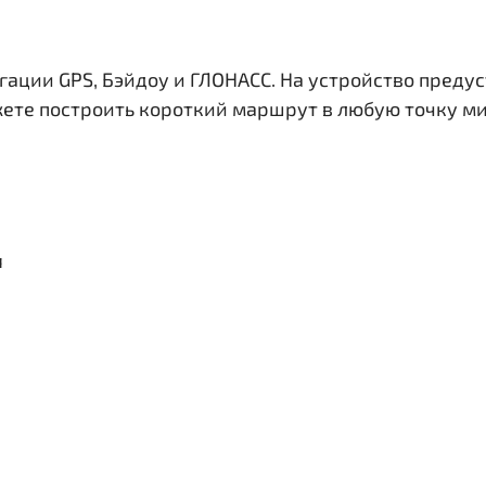
гации GPS, Бэйдоу и ГЛОНАСС. На устройство преду
жете построить короткий маршрут в любую точку ми
я