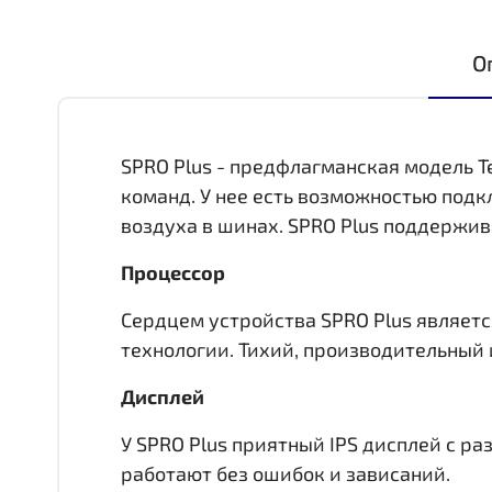
О
SPRO Plus - предфлагманская модель T
команд. У нее есть возможностью под
воздуха в шинах. SPRO Plus поддержив
Процессор
Сердцем устройства SPRO Plus является
технологии. Тихий, производительный 
Дисплей
У SPRO Plus приятный IPS дисплей c р
работают без ошибок и зависаний.