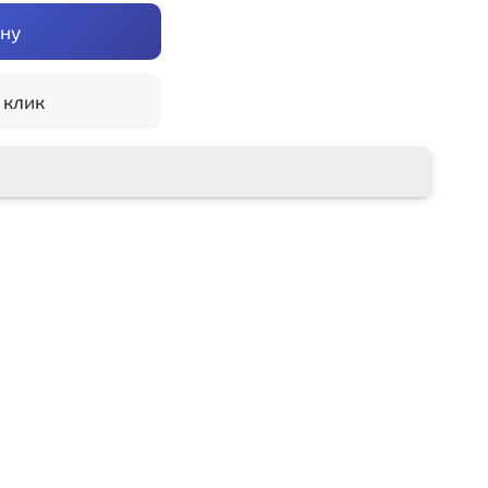
ину
 клик