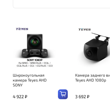
Широкоугольная
Камера заднего в
камера Teyes AHD
Teyes AHD 1080p
SONY
4 922 ₽
3 692 ₽