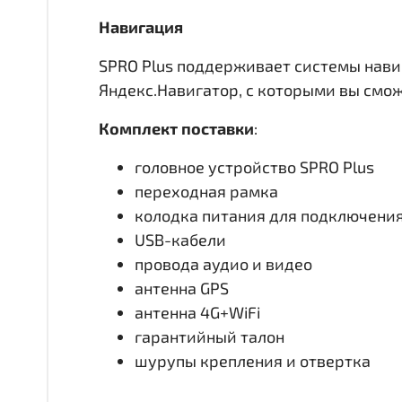
Навигация
SPRO Plus поддерживает системы нави
Яндекс.Навигатор, с которыми вы смо
Комплект поставки
:
головное устройство SPRO Plus
переходная рамка
колодка питания для подключени
USB-кабели
провода аудио и видео
антенна GPS
антенна 4G+WiFi
гарантийный талон
шурупы крепления и отвертка