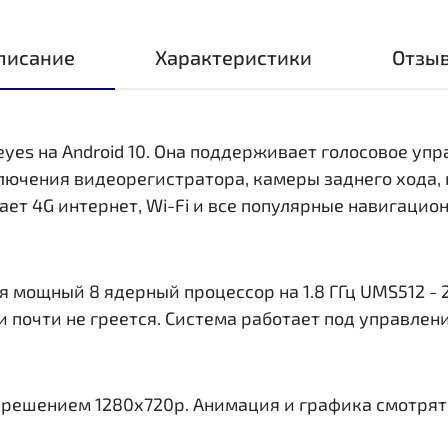
писание
Характеристики
Отзы
eyes на Android 10. Она поддерживает голосовое уп
ключения видеорегистратора, камеры заднего хода,
ает 4G интернет, Wi-Fi и все популярные навигаци
 мощный 8 ядерный процессор на 1.8 ГГц UMS512 - 2
и почти не греется. Система работает под управлен
азрешением 1280x720р. Анимация и графика смотрят