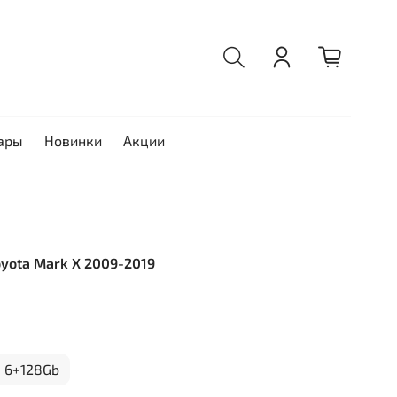
ары
Новинки
Акции
oyota Mark X 2009-2019
6+128Gb