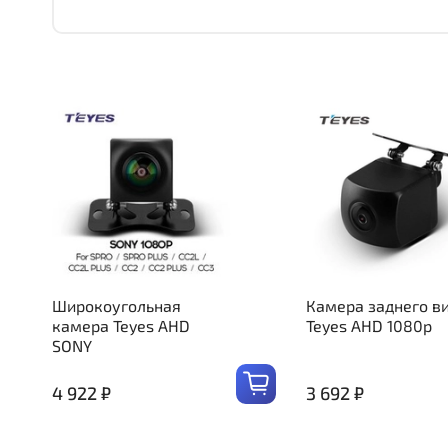
Широкоугольная
Камера заднего в
камера Teyes AHD
Teyes AHD 1080p
SONY
4 922 ₽
3 692 ₽