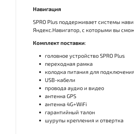
Навигация
SPRO Plus поддерживает системы нави
Яндекс.Навигатор, с которыми вы смо
Комплект поставки
:
головное устройство SPRO Plus
переходная рамка
колодка питания для подключени
USB-кабели
провода аудио и видео
антенна GPS
антенна 4G+WiFi
гарантийный талон
шурупы крепления и отвертка