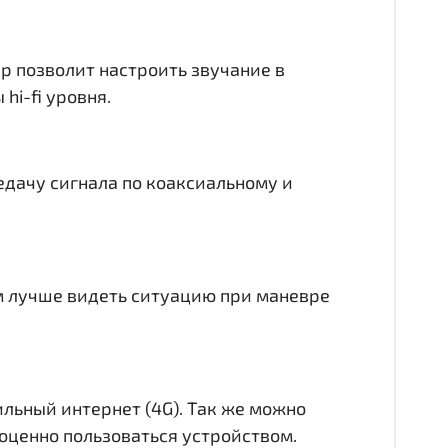
ер позволит настроить звучание в
hi-fi уровня.
едачу сигнала по коаксиальному и
ам лучше видеть ситуацию при маневре
ильный интернет (4G). Так же можно
лноценно пользоваться устройством.