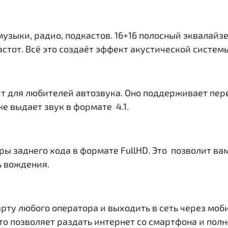
музыки, радио, подкастов. 16+16 полосный эквалайз
тот. Всё это создаёт эффект акустической системы 
т для любителей автозвука. Оно поддерживает пер
е выдает звук в формате 4.1.
ры заднего хода в формате FullHD. Это позволит в
ь вождения.
рту любого оператора и выходить в сеть через моб
. Это позволяет раздать интернет со смартфона и по