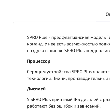
О
SPRO Plus - предфлагманская модель T
команд. У нее есть возможностью под
воздуха в шинах. SPRO Plus поддержив
Процессор
Сердцем устройства SPRO Plus является
технологии. Тихий, производительный 
Дисплей
У SPRO Plus приятный IPS дисплей c р
работают без ошибок и зависаний.