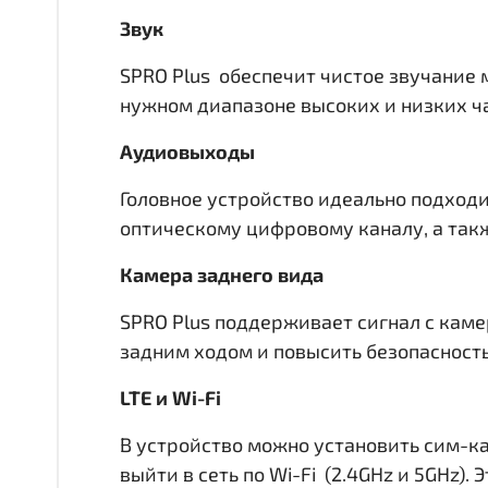
Звук
SPRO Plus обеспечит чистое звучание 
нужном диапазоне высоких и низких час
Аудиовыходы
Головное устройство идеально подходи
оптическому цифровому каналу, а такж
Камера заднего вида
SPRO Plus поддерживает сигнал с каме
задним ходом и повысить безопасност
LTE и Wi-Fi
В устройство можно установить сим-ка
выйти в сеть по Wi-Fi (2.4GHz и 5GHz)