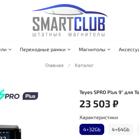
ели
Переходные рамки
Магнитолы
Аксессу
Главная
Каталог
Teyes SPRO Plus 9" для T
23 503 ₽
Характеристики
4+32Gb
4+64Gb