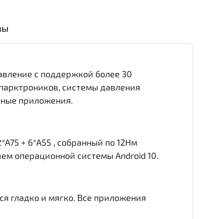
вы
равление с поддержкой более 30
 парктроников, системы давления
онные приложения.
*A75 + 6*A55 , собранный по 12Нм
ием операционной системы Android 10.
ся гладко и мягко. Все приложения