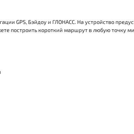
гации GPS, Бэйдоу и ГЛОНАСС. На устройство преду
жете построить короткий маршрут в любую точку ми
я