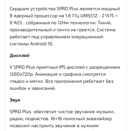
Сердцем устройства SPRO Plus является мощный
8 ядерный процессор на 1.8 ГГц UMS512 - 2*A75 +
6*A55 , собранный по 12Нм технологии. Тихий,
производительный и почти не греется. Система
работает под управлением операционной
системы Android 10.
Дисплей
У SPRO Plus приятный IPS дисплей c разрешением
1280x720р. Анимация и графика смотрятся
гладко и мягко. Все приложения работают без
ошибок и зависаний.
Звук
SPRO Plus обеспечит чистое звучание музыки,
радио, подкастов. 16+16 полосный эквалайзер
позволит настроить звучание в нужном