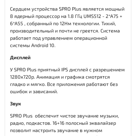
Сердцем устройства SPRO Plus является мощный
8 ядерный процессор на 1.8 ГГц UMS512 - 2*A75 +
6*A55 , собранный по 12Нм технологии. Тихий,
производительный и почти не греется. Система
работает под управлением операционной
системы Android 10.
Дисплей
У SPRO Plus приятный IPS дисплей c разрешением
1280x720р. Анимация и графика смотрятся
гладко и мягко. Все приложения работают без
ошибок и зависаний.
Звук
SPRO Plus обеспечит чистое звучание музыки,
радио, подкастов. 16+16 полосный эквалайзер
позволит настроить звучание в нужном