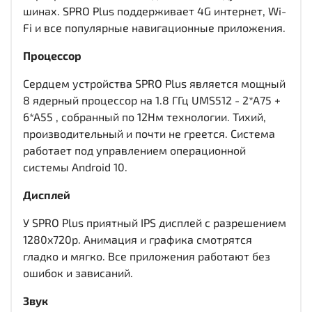
шинах. SPRO Plus поддерживает 4G интернет, Wi-
Fi и все популярные навигационные приложения.
Процессор
Сердцем устройства SPRO Plus является мощный
8 ядерный процессор на 1.8 ГГц UMS512 - 2*A75 +
6*A55 , собранный по 12Нм технологии. Тихий,
производительный и почти не греется. Система
работает под управлением операционной
системы Android 10.
Дисплей
У SPRO Plus приятный IPS дисплей c разрешением
1280x720р. Анимация и графика смотрятся
гладко и мягко. Все приложения работают без
ошибок и зависаний.
Звук