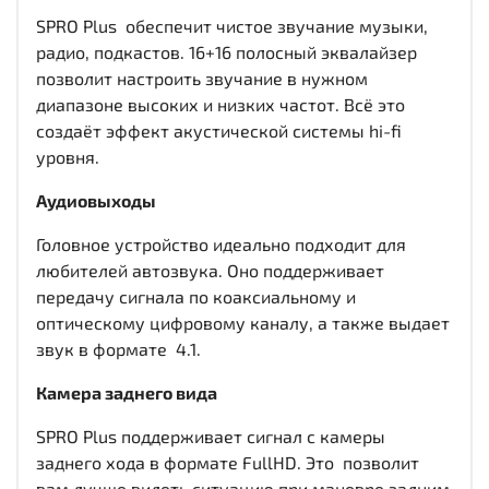
SPRO Plus обеспечит чистое звучание музыки,
радио, подкастов. 16+16 полосный эквалайзер
позволит настроить звучание в нужном
диапазоне высоких и низких частот. Всё это
создаёт эффект акустической системы hi-fi
уровня.
Аудиовыходы
Головное устройство идеально подходит для
любителей автозвука. Оно поддерживает
передачу сигнала по коаксиальному и
оптическому цифровому каналу, а также выдает
звук в формате 4.1.
Камера заднего вида
SPRO Plus поддерживает сигнал с камеры
заднего хода в формате FullHD. Это позволит
вам лучше видеть ситуацию при маневре задним