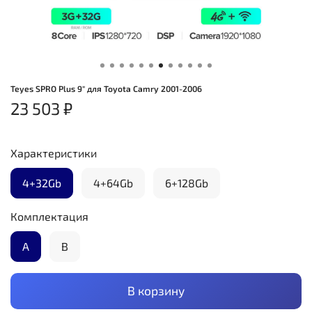
Teyes SPRO Plus 9" для Toyota Camry 2001-2006
23 503 ₽
Характеристики
4+32Gb
4+64Gb
6+128Gb
Комплектация
А
B
В корзину