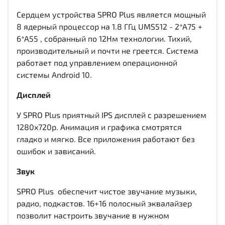
Сердцем устройства SPRO Plus является мощный
8 ядерный процессор на 1.8 ГГц UMS512 - 2*A75 +
6*A55 , собранный по 12Нм технологии. Тихий,
производительный и почти не греется. Система
работает под управлением операционной
системы Android 10.
Дисплей
У SPRO Plus приятный IPS дисплей c разрешением
1280x720р. Анимация и графика смотрятся
гладко и мягко. Все приложения работают без
ошибок и зависаний.
Звук
SPRO Plus обеспечит чистое звучание музыки,
радио, подкастов. 16+16 полосный эквалайзер
позволит настроить звучание в нужном