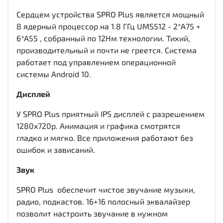
Сердцем устройства SPRO Plus является мощный
8 ядерный процессор на 1.8 ГГц UMS512 - 2*A75 +
6*A55 , собранный по 12Нм технологии. Тихий,
производительный и почти не греется. Система
работает под управлением операционной
системы Android 10.
Дисплей
У SPRO Plus приятный IPS дисплей c разрешением
1280x720р. Анимация и графика смотрятся
гладко и мягко. Все приложения работают без
ошибок и зависаний.
Звук
SPRO Plus обеспечит чистое звучание музыки,
радио, подкастов. 16+16 полосный эквалайзер
позволит настроить звучание в нужном