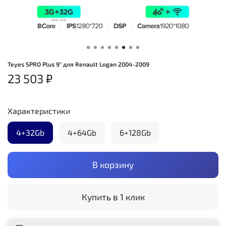
Teyes SPRO Plus 9" для Renault Logan 2004-2009
23 503 ₽
Характеристики
4+32Gb
4+64Gb
6+128Gb
В корзину
Купить в 1 клик