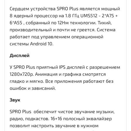
Сердцем устройства SPRO Plus является мощный
8 ядерный процессор на 1.8 ГГц UMS512 - 2*A75 +
6*A55 , собранный по 12Нм технологии. Тихий,
производительный и почти не греется. Система
работает под управлением операционной
системы Android 10.
Дисплей
У SPRO Plus приятный IPS дисплей c разрешением
1280x720р. Анимация и графика смотрятся
гладко и мягко. Все приложения работают без
ошибок и зависаний.
Звук
SPRO Plus обеспечит чистое звучание музыки,
радио, подкастов. 16+16 полосный эквалайзер
позволит настроить звучание в нужном