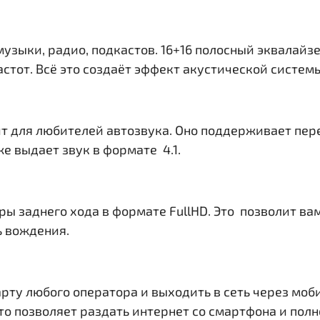
музыки, радио, подкастов. 16+16 полосный эквалайз
тот. Всё это создаёт эффект акустической системы 
т для любителей автозвука. Оно поддерживает пер
е выдает звук в формате 4.1.
ры заднего хода в формате FullHD. Это позволит в
ь вождения.
рту любого оператора и выходить в сеть через моб
. Это позволяет раздать интернет со смартфона и по