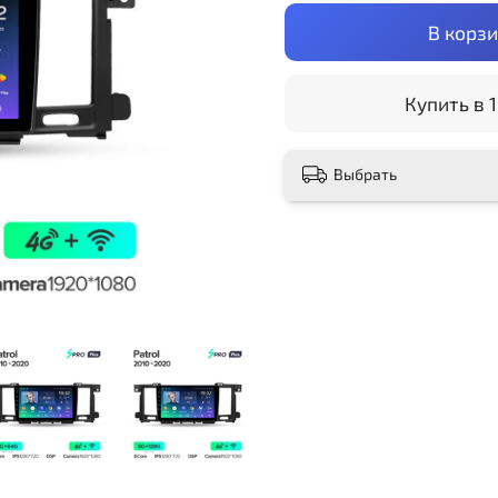
В корз
Купить в 1
Выбрать