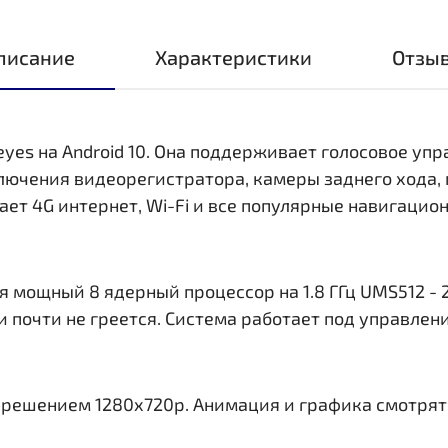
писание
Характеристики
Отзы
eyes на Android 10. Она поддерживает голосовое уп
ключения видеорегистратора, камеры заднего хода,
ает 4G интернет, Wi-Fi и все популярные навигаци
 мощный 8 ядерный процессор на 1.8 ГГц UMS512 - 2
и почти не греется. Система работает под управлен
азрешением 1280x720р. Анимация и графика смотрят