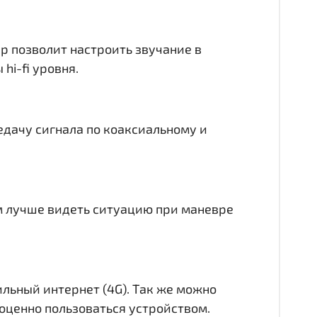
ер позволит настроить звучание в
hi-fi уровня.
едачу сигнала по коаксиальному и
ам лучше видеть ситуацию при маневре
ильный интернет (4G). Так же можно
лноценно пользоваться устройством.