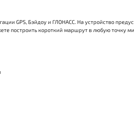
гации GPS, Бэйдоу и ГЛОНАСС. На устройство преду
жете построить короткий маршрут в любую точку ми
я