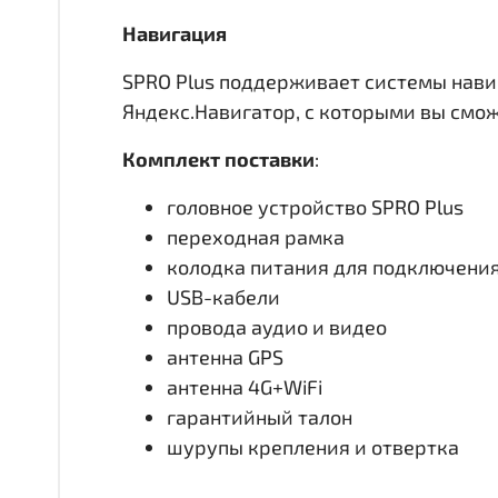
Навигация
SPRO Plus поддерживает системы нави
Яндекс.Навигатор, с которыми вы смо
Комплект поставки
:
головное устройство SPRO Plus
переходная рамка
колодка питания для подключени
USB-кабели
провода аудио и видео
антенна GPS
антенна 4G+WiFi
гарантийный талон
шурупы крепления и отвертка