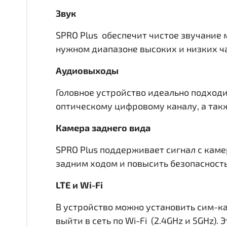
Звук
SPRO Plus обеспечит чистое звучание 
нужном диапазоне высоких и низких час
Аудиовыходы
Головное устройство идеально подходи
оптическому цифровому каналу, а такж
Камера заднего вида
SPRO Plus поддерживает сигнал с каме
задним ходом и повысить безопасност
LTE и Wi-Fi
В устройство можно установить сим-ка
выйти в сеть по Wi-Fi (2.4GHz и 5GHz)