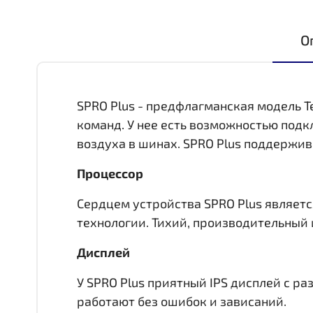
О
SPRO Plus - предфлагманская модель T
команд. У нее есть возможностью под
воздуха в шинах. SPRO Plus поддержив
Процессор
Сердцем устройства SPRO Plus является
технологии. Тихий, производительный 
Дисплей
У SPRO Plus приятный IPS дисплей c р
работают без ошибок и зависаний.