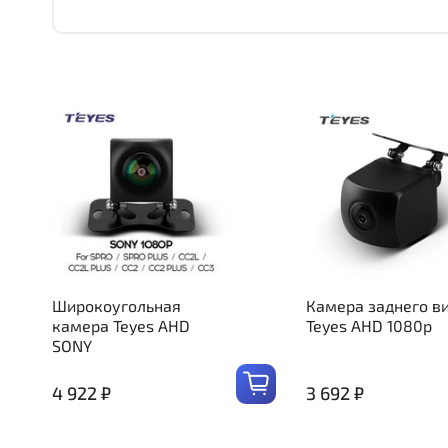
Широкоугольная
Камера заднего в
камера Teyes AHD
Teyes AHD 1080p
SONY
4 922 ₽
3 692 ₽