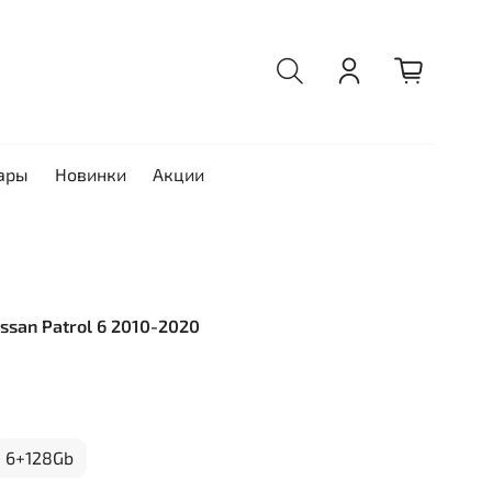
ары
Новинки
Акции
issan Patrol 6 2010-2020
6+128Gb