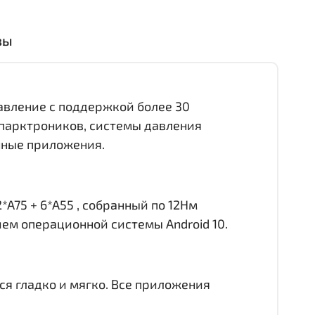
вы
равление с поддержкой более 30
 парктроников, системы давления
онные приложения.
*A75 + 6*A55 , собранный по 12Нм
ием операционной системы Android 10.
ся гладко и мягко. Все приложения