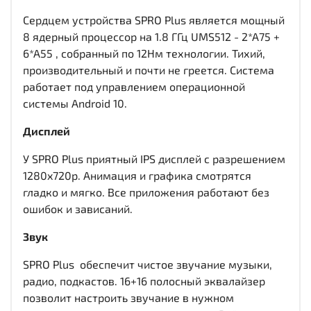
Сердцем устройства SPRO Plus является мощный
8 ядерный процессор на 1.8 ГГц UMS512 - 2*A75 +
6*A55 , собранный по 12Нм технологии. Тихий,
производительный и почти не греется. Система
работает под управлением операционной
системы Android 10.
Дисплей
У SPRO Plus приятный IPS дисплей c разрешением
1280x720р. Анимация и графика смотрятся
гладко и мягко. Все приложения работают без
ошибок и зависаний.
Звук
SPRO Plus обеспечит чистое звучание музыки,
радио, подкастов. 16+16 полосный эквалайзер
позволит настроить звучание в нужном