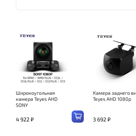
Широкоугольная
Камера заднего в
камера Teyes AHD
Teyes AHD 1080p
SONY
4 922 ₽
3 692 ₽