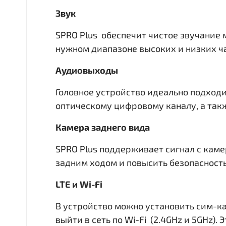
Звук
SPRO Plus обеспечит чистое звучание 
нужном диапазоне высоких и низких час
Аудиовыходы
Головное устройство идеально подходи
оптическому цифровому каналу, а такж
Камера заднего вида
SPRO Plus поддерживает сигнал с каме
задним ходом и повысить безопасност
LTE и Wi-Fi
В устройство можно установить сим-ка
выйти в сеть по Wi-Fi (2.4GHz и 5GHz)