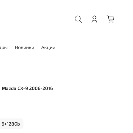
ары
Новинки
Акции
ля Mazda CX-9 2006-2016
6+128Gb