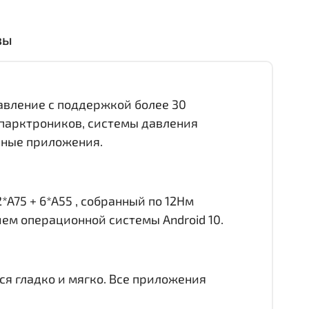
вы
равление с поддержкой более 30
 парктроников, системы давления
онные приложения.
*A75 + 6*A55 , собранный по 12Нм
ием операционной системы Android 10.
ся гладко и мягко. Все приложения