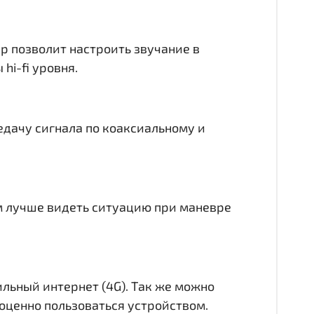
ер позволит настроить звучание в
hi-fi уровня.
едачу сигнала по коаксиальному и
ам лучше видеть ситуацию при маневре
ильный интернет (4G). Так же можно
лноценно пользоваться устройством.