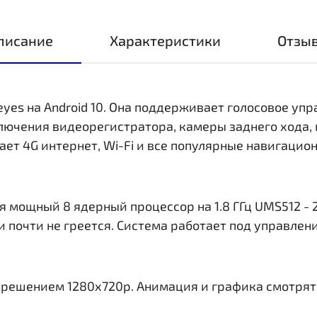
писание
Характеристики
Отзы
eyes на Android 10. Она поддерживает голосовое уп
ключения видеорегистратора, камеры заднего хода,
ает 4G интернет, Wi-Fi и все популярные навигаци
 мощный 8 ядерный процессор на 1.8 ГГц UMS512 - 2
и почти не греется. Система работает под управлен
азрешением 1280x720р. Анимация и графика смотрят