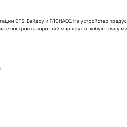
гации GPS, Бэйдоу и ГЛОНАСС. На устройство преду
жете построить короткий маршрут в любую точку ми
я