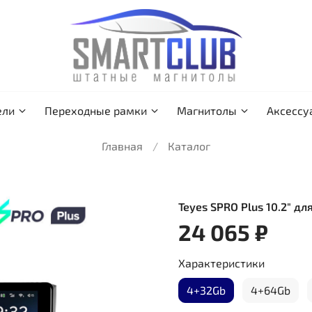
ели
Переходные рамки
Магнитолы
Аксессу
Главная
Каталог
Teyes SPRO Plus 10.2" д
24 065 ₽
Характеристики
4+32Gb
4+64Gb