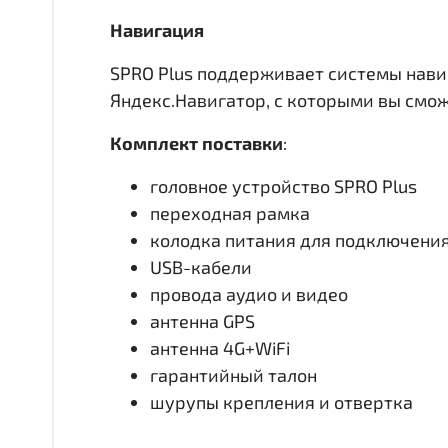
Навигация
SPRO Plus поддерживает системы нави
Яндекс.Навигатор, с которыми вы смо
Комплект поставки
:
головное устройство SPRO Plus
переходная рамка
колодка питания для подключени
USB-кабели
провода аудио и видео
антенна GPS
антенна 4G+WiFi
гарантийный талон
шурупы крепления и отвертка