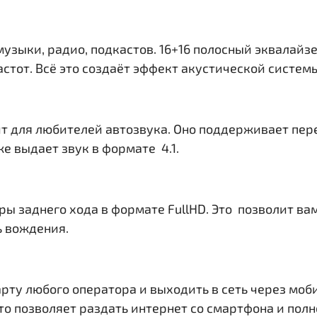
музыки, радио, подкастов. 16+16 полосный эквалайз
тот. Всё это создаёт эффект акустической системы 
т для любителей автозвука. Оно поддерживает пер
е выдает звук в формате 4.1.
ры заднего хода в формате FullHD. Это позволит в
ь вождения.
рту любого оператора и выходить в сеть через моб
. Это позволяет раздать интернет со смартфона и по