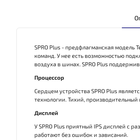
О
SPRO Plus - предфлагманская модель T
команд. У нее есть возможностью под
воздуха в шинах. SPRO Plus поддержив
Процессор
Сердцем устройства SPRO Plus является
технологии. Тихий, производительный 
Дисплей
У SPRO Plus приятный IPS дисплей c р
работают без ошибок и зависаний.