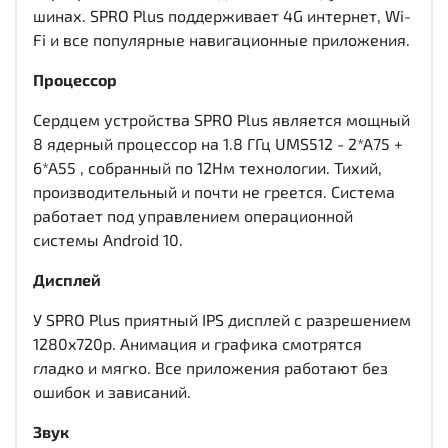
шинах. SPRO Plus поддерживает 4G интернет, Wi-
Fi и все популярные навигационные приложения.
Процессор
Сердцем устройства SPRO Plus является мощный
8 ядерный процессор на 1.8 ГГц UMS512 - 2*A75 +
6*A55 , собранный по 12Нм технологии. Тихий,
производительный и почти не греется. Система
работает под управлением операционной
системы Android 10.
Дисплей
У SPRO Plus приятный IPS дисплей c разрешением
1280x720р. Анимация и графика смотрятся
гладко и мягко. Все приложения работают без
ошибок и зависаний.
Звук