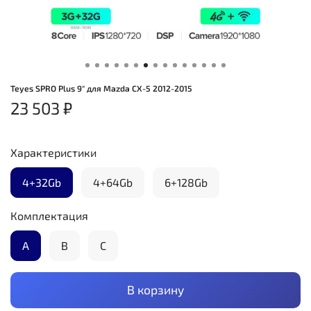
Teyes SPRO Plus 9" для Mazda CX-5 2012-2015
23 503 ₽
Характеристики
4+32Gb
4+64Gb
6+128Gb
Комплектация
А
B
C
В корзину