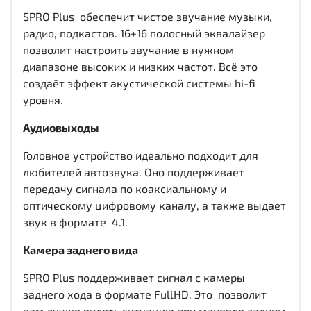
SPRO Plus обеспечит чистое звучание музыки,
радио, подкастов. 16+16 полосный эквалайзер
позволит настроить звучание в нужном
диапазоне высоких и низких частот. Всё это
создаёт эффект акустической системы hi-fi
уровня.
Аудиовыходы
Головное устройство идеально подходит для
любителей автозвука. Оно поддерживает
передачу сигнала по коаксиальному и
оптическому цифровому каналу, а также выдает
звук в формате 4.1.
Камера заднего вида
SPRO Plus поддерживает сигнал с камеры
заднего хода в формате FullHD. Это позволит
вам лучше видеть ситуацию при маневре задним