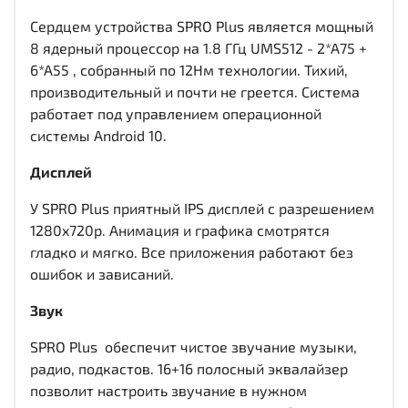
Сердцем устройства SPRO Plus является мощный
8 ядерный процессор на 1.8 ГГц UMS512 - 2*A75 +
6*A55 , собранный по 12Нм технологии. Тихий,
производительный и почти не греется. Система
работает под управлением операционной
системы Android 10.
Дисплей
У SPRO Plus приятный IPS дисплей c разрешением
1280x720р. Анимация и графика смотрятся
гладко и мягко. Все приложения работают без
ошибок и зависаний.
Звук
SPRO Plus обеспечит чистое звучание музыки,
радио, подкастов. 16+16 полосный эквалайзер
позволит настроить звучание в нужном