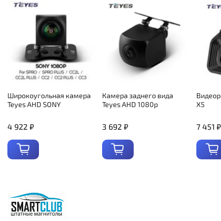
Широкоугольная камера
Камера заднего вида
Видеор
Teyes AHD SONY
Teyes AHD 1080p
X5
4 922 ₽
3 692 ₽
7 451 ₽