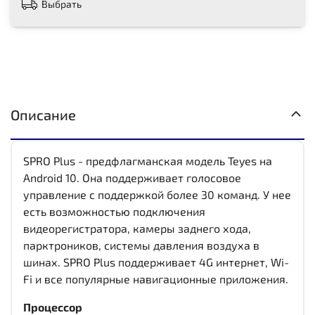
Выбрать
Описание
SPRO Plus - предфлагманская модель Teyes на
Android 10. Она поддерживает голосовое
управление с поддержкой более 30 команд. У нее
есть возможностью подключения
видеорегистратора, камеры заднего хода,
парктроников, системы давления воздуха в
шинах. SPRO Plus поддерживает 4G интернет, Wi-
Fi и все популярные навигационные приложения.
Процессор