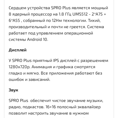
Сердцем устройства SPRO Plus является мощный
8 ядерный процессор на 1.8 ГГц UMS512 - 2*A75 +
6*A55 , собранный по 12Нм технологии. Тихий,
производительный и почти не греется. Система
работает под управлением операционной
системы Android 10.
Дисплей
У SPRO Plus приятный IPS дисплей c разрешением
1280x720р. Анимация и графика смотрятся
гладко и мягко. Все приложения работают без
ошибок и зависаний.
Звук
SPRO Plus обеспечит чистое звучание музыки,
радио, подкастов. 16+16 полосный эквалайзер
позволит настроить звучание в нужном