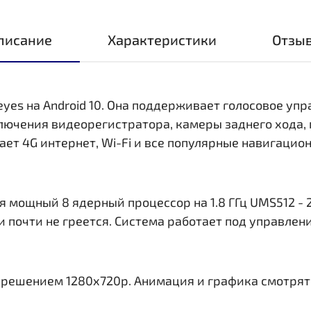
писание
Характеристики
Отзы
eyes на Android 10. Она поддерживает голосовое уп
ключения видеорегистратора, камеры заднего хода,
ает 4G интернет, Wi-Fi и все популярные навигаци
 мощный 8 ядерный процессор на 1.8 ГГц UMS512 - 2
и почти не греется. Система работает под управлен
азрешением 1280x720р. Анимация и графика смотрят