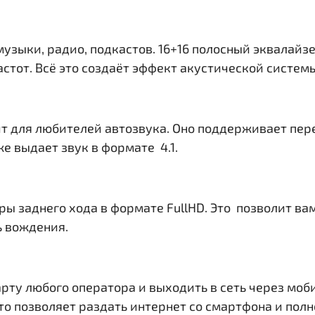
музыки, радио, подкастов. 16+16 полосный эквалайз
тот. Всё это создаёт эффект акустической системы 
т для любителей автозвука. Оно поддерживает пер
е выдает звук в формате 4.1.
ры заднего хода в формате FullHD. Это позволит в
ь вождения.
рту любого оператора и выходить в сеть через моб
. Это позволяет раздать интернет со смартфона и по