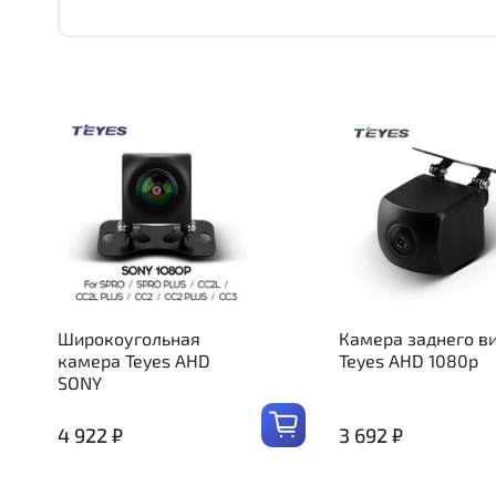
Широкоугольная
Камера заднего в
камера Teyes AHD
Teyes AHD 1080p
SONY
4 922 ₽
3 692 ₽