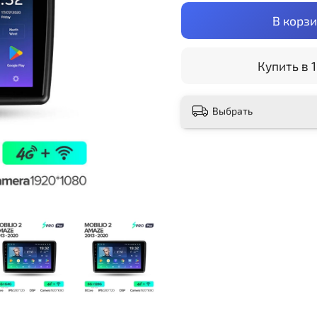
В корз
Купить в 1
Выбрать