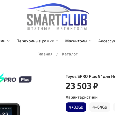
ели
Переходные рамки
Магнитолы
Аксессу
Главная
Каталог
Teyes SPRO Plus 9" для H
23 503 ₽
Характеристики
4+32Gb
4+64Gb