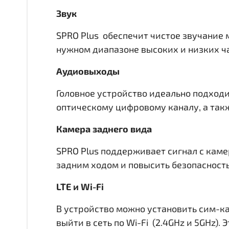
Звук
SPRO Plus обеспечит чистое звучание 
нужном диапазоне высоких и низких час
Аудиовыходы
Головное устройство идеально подходи
оптическому цифровому каналу, а такж
Камера заднего вида
SPRO Plus поддерживает сигнал с каме
задним ходом и повысить безопасност
LTE и Wi-Fi
В устройство можно установить сим-ка
выйти в сеть по Wi-Fi (2.4GHz и 5GHz)