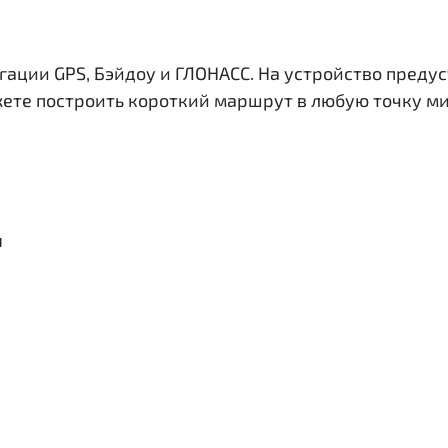
гации GPS, Бэйдоу и ГЛОНАСС. На устройство преду
жете построить короткий маршрут в любую точку ми
я