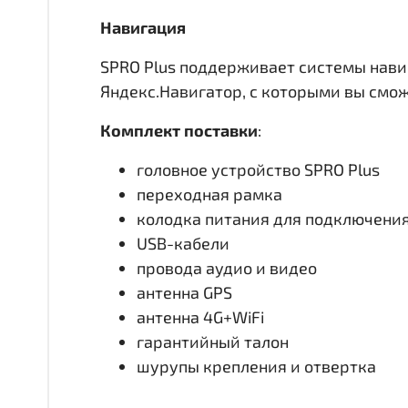
Навигация
SPRO Plus поддерживает системы нави
Яндекс.Навигатор, с которыми вы смо
Комплект поставки
:
головное устройство SPRO Plus
переходная рамка
колодка питания для подключени
USB-кабели
провода аудио и видео
антенна GPS
антенна 4G+WiFi
гарантийный талон
шурупы крепления и отвертка