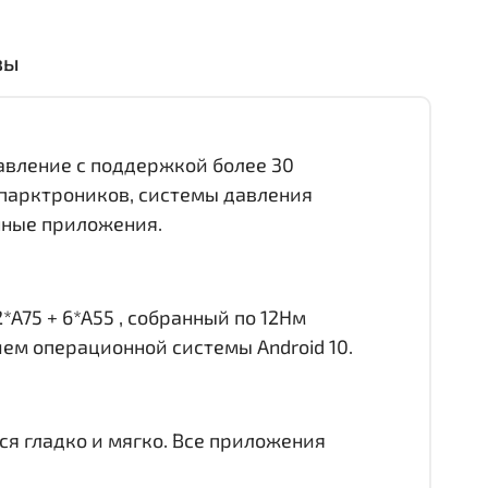
вы
равление с поддержкой более 30
 парктроников, системы давления
онные приложения.
*A75 + 6*A55 , собранный по 12Нм
ием операционной системы Android 10.
ся гладко и мягко. Все приложения