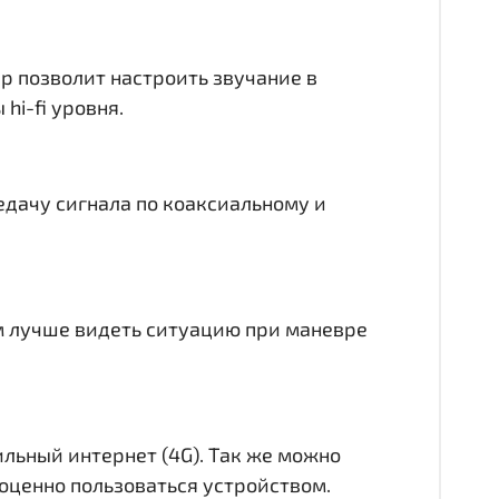
ер позволит настроить звучание в
hi-fi уровня.
едачу сигнала по коаксиальному и
ам лучше видеть ситуацию при маневре
ильный интернет (4G). Так же можно
лноценно пользоваться устройством.