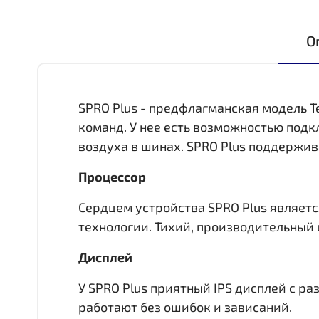
О
SPRO Plus - предфлагманская модель T
команд. У нее есть возможностью под
воздуха в шинах. SPRO Plus поддержив
Процессор
Сердцем устройства SPRO Plus является
технологии. Тихий, производительный 
Дисплей
У SPRO Plus приятный IPS дисплей c р
работают без ошибок и зависаний.