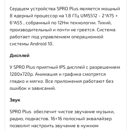
Сердцем устройства SPRO Plus является мощный
8 ядерный процессор на 1.8 ГГц UMS512 - 2*A75 +
6*A55 , собранный по 12Нм технологии. Тихий,
производительный и почти не греется. Система
работает под управлением операционной
системы Android 10.
Дисплей
У SPRO Plus приятный IPS дисплей c разрешением
1280x720р. Анимация и графика смотрятся
гладко и мягко. Все приложения работают без
ошибок и зависаний.
Звук
SPRO Plus обеспечит чистое звучание музыки,
радио, подкастов. 16+16 полосный эквалайзер
позволит настроить звучание в нужном