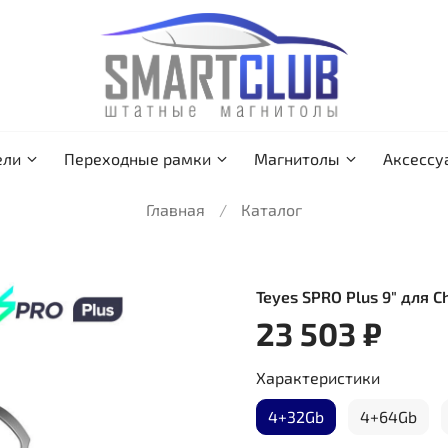
ели
Переходные рамки
Магнитолы
Аксессу
Главная
Каталог
Teyes SPRO Plus 9" для C
23 503 ₽
Характеристики
4+32Gb
4+64Gb