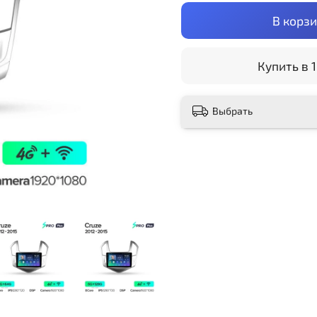
В корз
Купить в 1
Выбрать