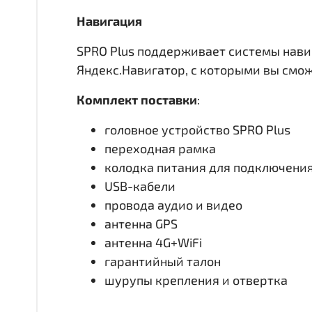
Навигация
SPRO Plus поддерживает системы нави
Яндекс.Навигатор, с которыми вы смо
Комплект поставки
:
головное устройство SPRO Plus
переходная рамка
колодка питания для подключени
USB-кабели
провода аудио и видео
антенна GPS
антенна 4G+WiFi
гарантийный талон
шурупы крепления и отвертка