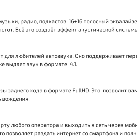
музыки, радио, подкастов. 16+16 полосный эквалайз
тот. Всё это создаёт эффект акустической системы 
т для любителей автозвука. Оно поддерживает пер
е выдает звук в формате 4.1.
ры заднего хода в формате FullHD. Это позволит в
ь вождения.
рту любого оператора и выходить в сеть через моб
. Это позволяет раздать интернет со смартфона и по