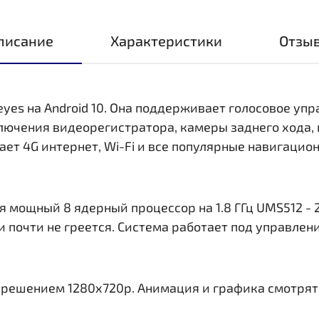
писание
Характеристики
Отзы
eyes на Android 10. Она поддерживает голосовое уп
ключения видеорегистратора, камеры заднего хода,
ает 4G интернет, Wi-Fi и все популярные навигаци
 мощный 8 ядерный процессор на 1.8 ГГц UMS512 - 2
и почти не греется. Система работает под управлен
азрешением 1280x720р. Анимация и графика смотрят