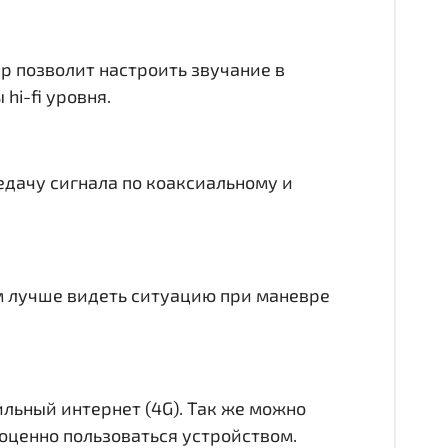
ер позволит настроить звучание в
hi-fi уровня.
едачу сигнала по коаксиальному и
ам лучше видеть ситуацию при маневре
ильный интернет (4G). Так же можно
лноценно пользоваться устройством.