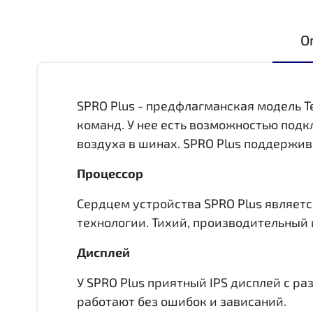
О
SPRO Plus - предфлагманская модель T
команд. У нее есть возможностью под
воздуха в шинах. SPRO Plus поддержив
Процессор
Сердцем устройства SPRO Plus является
технологии. Тихий, производительный 
Дисплей
У SPRO Plus приятный IPS дисплей c р
работают без ошибок и зависаний.