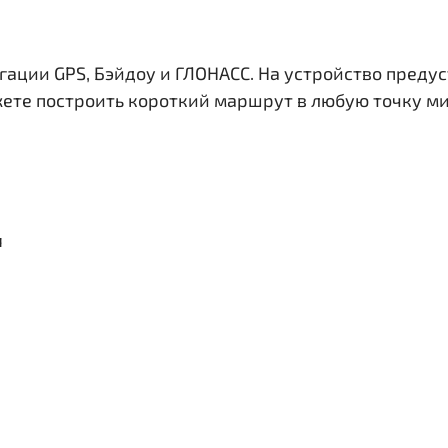
гации GPS, Бэйдоу и ГЛОНАСС. На устройство преду
жете построить короткий маршрут в любую точку ми
я