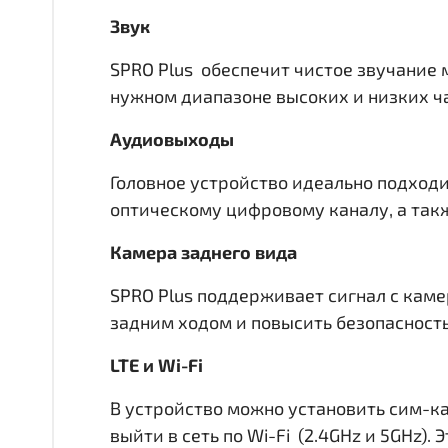
Звук
SPRO Plus обеспечит чистое звучание 
нужном диапазоне высоких и низких час
Аудиовыходы
Головное устройство идеально подходи
оптическому цифровому каналу, а такж
Камера заднего вида
SPRO Plus поддерживает сигнал с каме
задним ходом и повысить безопасност
LTE и Wi-Fi
В устройство можно установить сим-ка
выйти в сеть по Wi-Fi (2.4GHz и 5GHz)