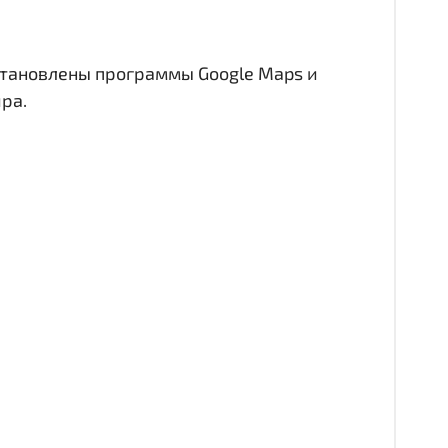
становлены программы Google Maps и
ра.