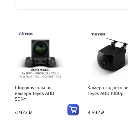
Широкоугольная
Камера заднего в
камера Teyes AHD
Teyes AHD 1080p
SONY
4 922 ₽
3 692 ₽