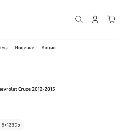
ары
Новинки
Акции
hevrolet Cruze 2012-2015
6+128Gb