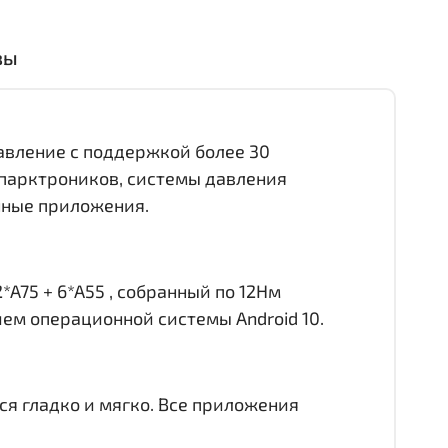
вы
равление с поддержкой более 30
 парктроников, системы давления
онные приложения.
*A75 + 6*A55 , собранный по 12Нм
ием операционной системы Android 10.
ся гладко и мягко. Все приложения