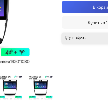
В корз
Купить в 1
Выбрать