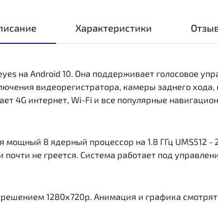
писание
Характеристики
Отзы
eyes на Android 10. Она поддерживает голосовое уп
ключения видеорегистратора, камеры заднего хода,
ает 4G интернет, Wi-Fi и все популярные навигаци
 мощный 8 ядерный процессор на 1.8 ГГц UMS512 - 2
и почти не греется. Система работает под управлен
азрешением 1280x720р. Анимация и графика смотрят