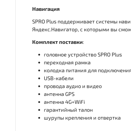
Навигация
SPRO Plus поддерживает системы нави
Яндекс.Навигатор, с которыми вы смо
Комплект поставки
:
головное устройство SPRO Plus
переходная рамка
колодка питания для подключени
USB-кабели
провода аудио и видео
антенна GPS
антенна 4G+WiFi
гарантийный талон
шурупы крепления и отвертка