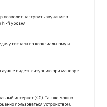
ер позволит настроить звучание в
hi-fi уровня.
едачу сигнала по коаксиальному и
ам лучше видеть ситуацию при маневре
ильный интернет (4G). Так же можно
лноценно пользоваться устройством.