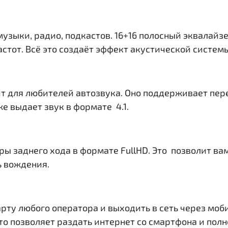
музыки, радио, подкастов. 16+16 полосный эквалайз
тот. Всё это создаёт эффект акустической системы 
т для любителей автозвука. Оно поддерживает пер
е выдает звук в формате 4.1.
ры заднего хода в формате FullHD. Это позволит в
ь вождения.
рту любого оператора и выходить в сеть через моб
. Это позволяет раздать интернет со смартфона и по