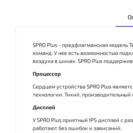
О
SPRO Plus - предфлагманская модель T
команд. У нее есть возможностью под
воздуха в шинах. SPRO Plus поддержив
Процессор
Сердцем устройства SPRO Plus является
технологии. Тихий, производительный 
Дисплей
У SPRO Plus приятный IPS дисплей c р
работают без ошибок и зависаний.