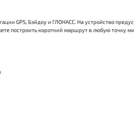
гации GPS, Бэйдоу и ГЛОНАСС. На устройство преду
жете построить короткий маршрут в любую точку ми
я