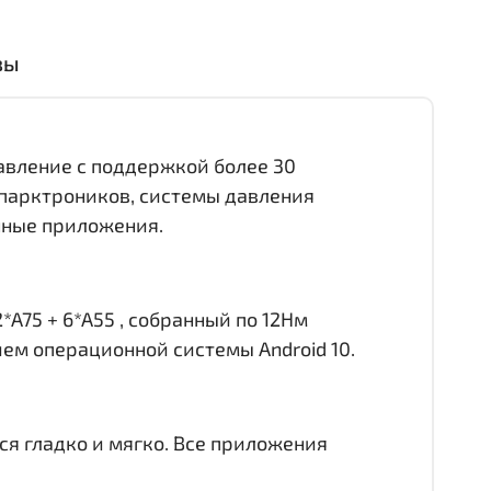
вы
равление с поддержкой более 30
 парктроников, системы давления
онные приложения.
*A75 + 6*A55 , собранный по 12Нм
ием операционной системы Android 10.
ся гладко и мягко. Все приложения