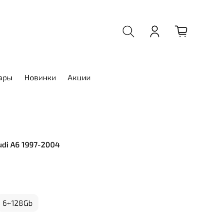
ары
Новинки
Акции
udi A6 1997-2004
6+128Gb