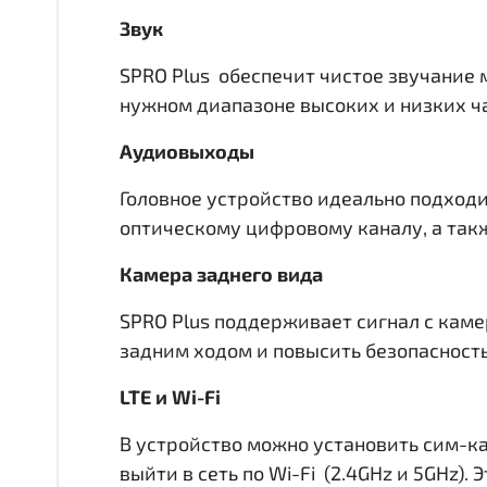
Звук
SPRO Plus обеспечит чистое звучание 
нужном диапазоне высоких и низких час
Аудиовыходы
Головное устройство идеально подходи
оптическому цифровому каналу, а такж
Камера заднего вида
SPRO Plus поддерживает сигнал с каме
задним ходом и повысить безопасност
LTE и Wi-Fi
В устройство можно установить сим-ка
выйти в сеть по Wi-Fi (2.4GHz и 5GHz)