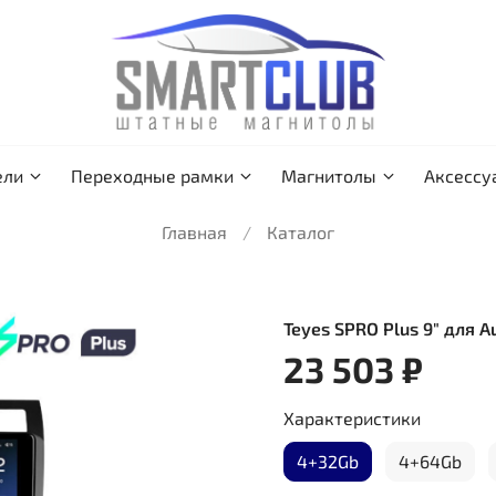
ели
Переходные рамки
Магнитолы
Аксессу
Главная
Каталог
Teyes SPRO Plus 9" для A
23 503 ₽
Характеристики
4+32Gb
4+64Gb