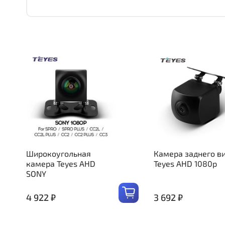
Широкоугольная
Камера заднего в
камера Teyes AHD
Teyes AHD 1080p
SONY
4 922 ₽
3 692 ₽