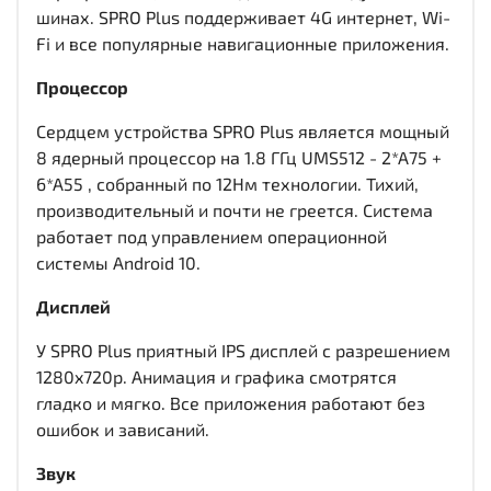
шинах. SPRO Plus поддерживает 4G интернет, Wi-
Fi и все популярные навигационные приложения.
Процессор
Сердцем устройства SPRO Plus является мощный
8 ядерный процессор на 1.8 ГГц UMS512 - 2*A75 +
6*A55 , собранный по 12Нм технологии. Тихий,
производительный и почти не греется. Система
работает под управлением операционной
системы Android 10.
Дисплей
У SPRO Plus приятный IPS дисплей c разрешением
1280x720р. Анимация и графика смотрятся
гладко и мягко. Все приложения работают без
ошибок и зависаний.
Звук