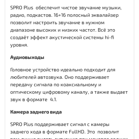
SPRO Plus обеспечит чистое звучание музыки,
радио, подкастов. 16+16 полосный эквалайзер
позволит настроить звучание в нужном
диапазоне высоких и низких частот. Всё это
создаёт эффект акустической системы hi-fi
уровня.
Аудиовыходы
Головное устройство идеально подходит для
любителей автозвука. Оно поддерживает
передачу сигнала по коаксиальному и
оптическому цифровому каналу, а также выдает
звук в формате 4.1.
Камера заднего вида
SPRO Plus поддерживает сигнал с камеры
заднего хода в формате FullHD. Это позволит
вам лучше видеть ситуацию при маневре задним