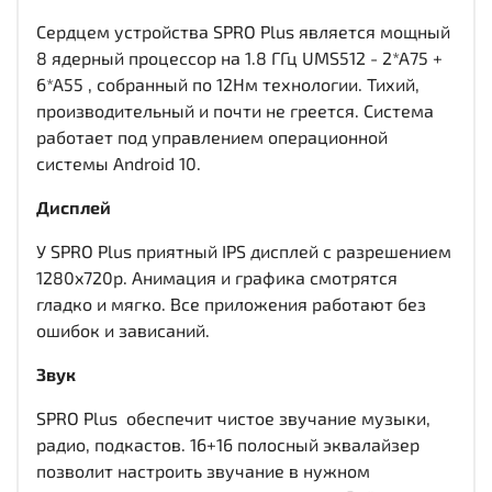
Сердцем устройства SPRO Plus является мощный
8 ядерный процессор на 1.8 ГГц UMS512 - 2*A75 +
6*A55 , собранный по 12Нм технологии. Тихий,
производительный и почти не греется. Система
работает под управлением операционной
системы Android 10.
Дисплей
У SPRO Plus приятный IPS дисплей c разрешением
1280x720р. Анимация и графика смотрятся
гладко и мягко. Все приложения работают без
ошибок и зависаний.
Звук
SPRO Plus обеспечит чистое звучание музыки,
радио, подкастов. 16+16 полосный эквалайзер
позволит настроить звучание в нужном