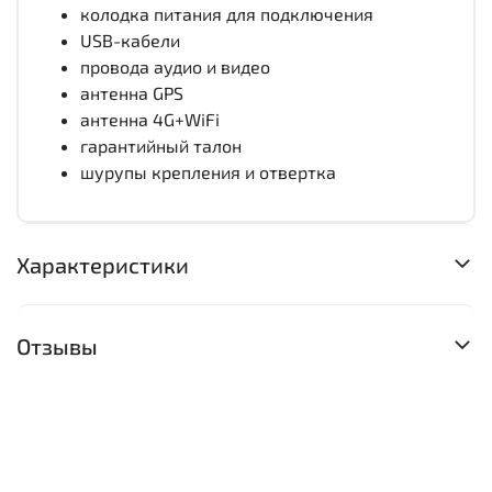
колодка питания для подключения
USB-кабели
провода аудио и видео
антенна GPS
антенна 4G+WiFi
гарантийный талон
шурупы крепления и отвертка
Характеристики
Отзывы