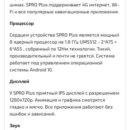
шинах. SPRO Plus поддерживает 4G интернет, Wi-
Fi и все популярные навигационные приложения.
Процессор
Сердцем устройства SPRO Plus является мощный
8 ядерный процессор на 1.8 ГГц UMS512 - 2*A75 +
6*A55 , собранный по 12Нм технологии. Тихий,
производительный и почти не греется. Система
работает под управлением операционной
системы Android 10.
Дисплей
У SPRO Plus приятный IPS дисплей c разрешением
1280x720р. Анимация и графика смотрятся
гладко и мягко. Все приложения работают без
ошибок и зависаний.
Звук