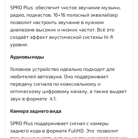
SPRO Plus обеспечит чистое звучание музыки,
радио, подкастов. 16+16 полосный эквалайзер
позволит настроить звучание в нужном
диапазоне высоких и низких частот. Всё это
создаёт эффект акустической системы hi-fi
уровня.
Аудиовыходы
Головное устройство идеально подходит для
любителей автозвука. Оно поддерживает
передачу сигнала по коаксиальному и
оптическому цифровому каналу, а также выдает
звук в формате 4.1.
Камера заднего вида
SPRO Plus поддерживает сигнал с камеры
заднего хода в формате FullHD. Это позволит
вам лучше видеть ситуацию при маневре задним