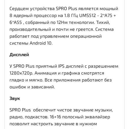
Сердцем устройства SPRO Plus является мощный
8 ядерный процессор на 1.8 ГГц UMS512 - 2*A75 +
6*A55 , собранный по 12Нм технологии. Тихий,
производительный и почти не греется. Система
работает под управлением операционной
системы Android 10.
Дисплей
У SPRO Plus приятный IPS дисплей c разрешением
1280x720р. Анимация и графика смотрятся
гладко и мягко. Все приложения работают без
ошибок и зависаний.
Звук
SPRO Plus обеспечит чистое звучание музыки,
радио, подкастов. 16+16 полосный эквалайзер
позволит настроить звучание в нужном