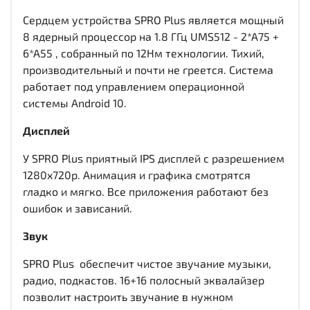
Сердцем устройства SPRO Plus является мощный
8 ядерный процессор на 1.8 ГГц UMS512 - 2*A75 +
6*A55 , собранный по 12Нм технологии. Тихий,
производительный и почти не греется. Система
работает под управлением операционной
системы Android 10.
Дисплей
У SPRO Plus приятный IPS дисплей c разрешением
1280x720р. Анимация и графика смотрятся
гладко и мягко. Все приложения работают без
ошибок и зависаний.
Звук
SPRO Plus обеспечит чистое звучание музыки,
радио, подкастов. 16+16 полосный эквалайзер
позволит настроить звучание в нужном