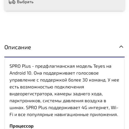
Выбрать
Описание
SPRO Plus - предфлагманская модель Teyes на
Android 10. Она поддерживает голосовое
управление с поддержкой более 30 команд. У нее
есть возможностью подключения
видеорегистратора, камеры заднего хода,
парктроников, системы давления воздуха в
шинах. SPRO Plus поддерживает 4G интернет, Wi-
Fi и все популярные навигационные приложения.
Процессор