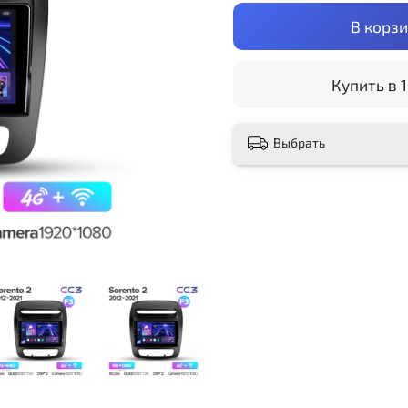
В корз
Купить в 1
Выбрать