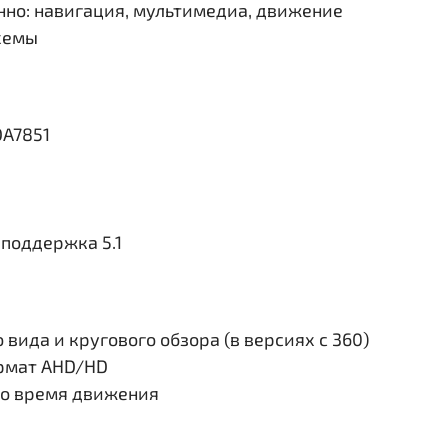
но: навигация, мультимедиа, движение
схемы
DA7851
поддержка 5.1
вида и кругового обзора (в версиях с 360)
ормат AHD/HD
во время движения