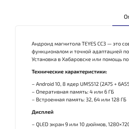
О
Андроид магнитола TEYES CC3 — это с
функционалом и точной адаптацией по
Установка в Хабаровске или помощь по
Технические характеристики:
– Android 10, 8 ядер UMS512 (2A75 + 6A55,
– Оперативная память: 4 или 6 ГБ
– Встроенная память: 32, 64 или 128 ГБ
Дисплей
– QLED экран 9 или 10 дюймов, 1280×72