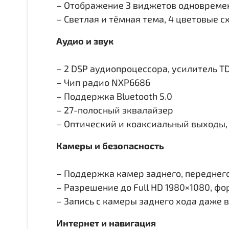
– Отображение 3 виджетов одновремен
– Светлая и тёмная тема, 4 цветовые 
Аудио и звук
– 2 DSP аудиопроцессора, усилитель T
– Чип радио NXP6686
– Поддержка Bluetooth 5.0
– 27-полосный эквалайзер
– Оптический и коаксиальный выходы, 
Камеры и безопасность
– Поддержка камер заднего, переднего 
– Разрешение до Full HD 1980×1080, ф
– Запись с камеры заднего хода даже 
Интернет и навигация