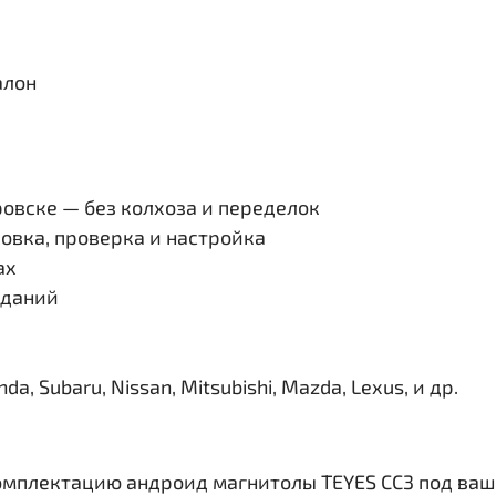
алон
овске — без колхоза и переделок
овка, проверка и настройка
ах
иданий
, Subaru, Nissan, Mitsubishi, Mazda, Lexus, и др.
омплектацию андроид магнитолы TEYES CC3 под ваш 