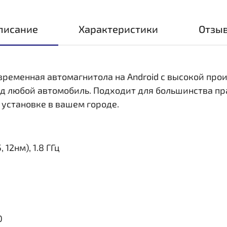
писание
Характеристики
Отзы
овременная автомагнитола на Android с высокой пр
д любой автомобиль. Подходит для большинства пр
 установке в вашем городе.
 12нм), 1.8 ГГц
0