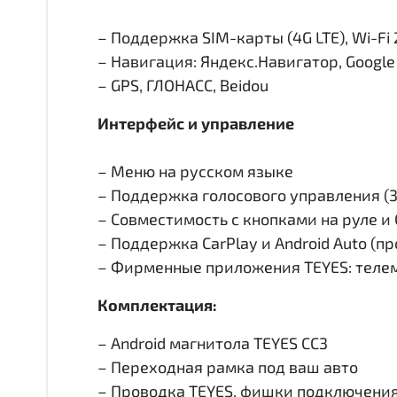
– Поддержка SIM-карты (4G LTE), Wi-Fi 
– Навигация: Яндекс.Навигатор, Googl
– GPS, ГЛОНАСС, Beidou
Интерфейс и управление
– Меню на русском языке
– Поддержка голосового управления (
– Совместимость с кнопками на руле 
– Поддержка CarPlay и Android Auto (п
– Фирменные приложения TEYES: телем
Комплектация:
– Android магнитола TEYES CC3
– Переходная рамка под ваш авто
– Проводка TEYES, фишки подключени