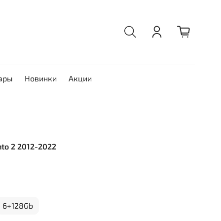
ары
Новинки
Акции
nto 2 2012-2022
6+128Gb